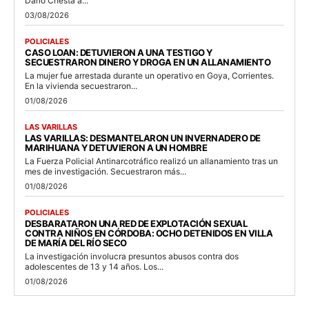
Darío Chesta a...
03/08/2026
POLICIALES
CASO LOAN: DETUVIERON A UNA TESTIGO Y
SECUESTRARON DINERO Y DROGA EN UN ALLANAMIENTO
La mujer fue arrestada durante un operativo en Goya, Corrientes.
En la vivienda secuestraron...
01/08/2026
LAS VARILLAS
LAS VARILLAS: DESMANTELARON UN INVERNADERO DE
MARIHUANA Y DETUVIERON A UN HOMBRE
La Fuerza Policial Antinarcotráfico realizó un allanamiento tras un
mes de investigación. Secuestraron más...
01/08/2026
POLICIALES
DESBARATARON UNA RED DE EXPLOTACIÓN SEXUAL
CONTRA NIÑOS EN CÓRDOBA: OCHO DETENIDOS EN VILLA
DE MARÍA DEL RÍO SECO
La investigación involucra presuntos abusos contra dos
adolescentes de 13 y 14 años. Los...
01/08/2026