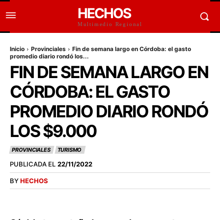
HECHOS
Multimedio Regional
Inicio
Provinciales
Fin de semana largo en Córdoba: el gasto
promedio diario rondó los...
FIN DE SEMANA LARGO EN
CÓRDOBA: EL GASTO
PROMEDIO DIARIO RONDÓ
LOS $9.000
PROVINCIALES
TURISMO
PUBLICADA EL
22/11/2022
BY
HECHOS