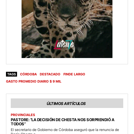
TAGS
CÓRDOBA
DESTACADO
FINDE LARGO
GASTO PROMEDIO DIARIO $ 9 MIL
ÚLTIMOS ARTÍCULOS
PROVINCIALES
PASTORE: “LA DECISIÓN DE CHESTA NOS SORPRENDIÓ A
TODOS”
El secretario de Gobierno de Córdoba aseguró que la renuncia de