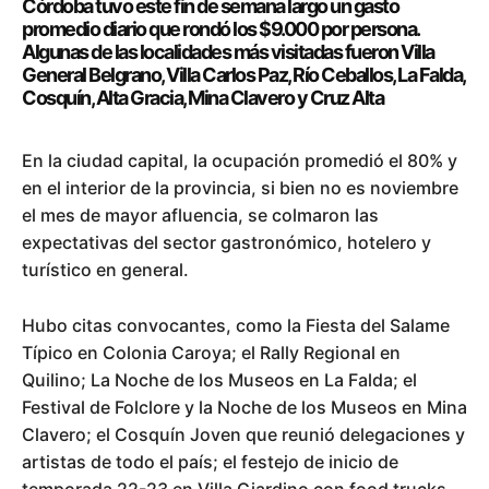
Córdoba tuvo este fin de semana largo un gasto
promedio diario que rondó los $9.000 por persona.
Algunas de las localidades más visitadas fueron Villa
General Belgrano, Villa Carlos Paz, Río Ceballos, La Falda,
Cosquín, Alta Gracia, Mina Clavero y Cruz Alta
En la ciudad capital, la ocupación promedió el 80% y
en el interior de la provincia, si bien no es noviembre
el mes de mayor afluencia, se colmaron las
expectativas del sector gastronómico, hotelero y
turístico en general.
Hubo citas convocantes, como la Fiesta del Salame
Típico en Colonia Caroya; el Rally Regional en
Quilino; La Noche de los Museos en La Falda; el
Festival de Folclore y la Noche de los Museos en Mina
Clavero; el Cosquín Joven que reunió delegaciones y
artistas de todo el país; el festejo de inicio de
temporada 22-23 en Villa Giardino con food trucks,