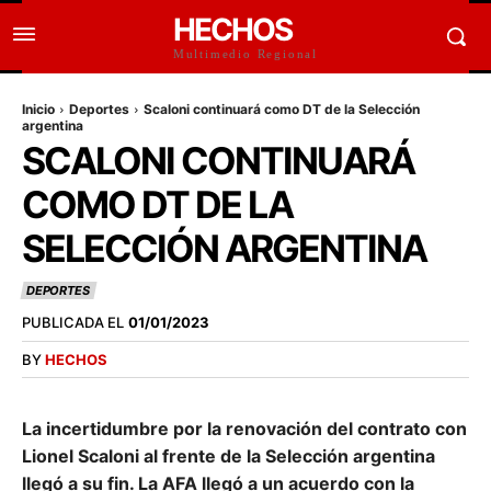
HECHOS
Multimedio Regional
Inicio
Deportes
Scaloni continuará como DT de la Selección
argentina
SCALONI CONTINUARÁ
COMO DT DE LA
SELECCIÓN ARGENTINA
DEPORTES
PUBLICADA EL
01/01/2023
BY
HECHOS
La incertidumbre por la renovación del contrato con
Lionel Scaloni al frente de la Selección argentina
llegó a su fin. La AFA llegó a un acuerdo con la