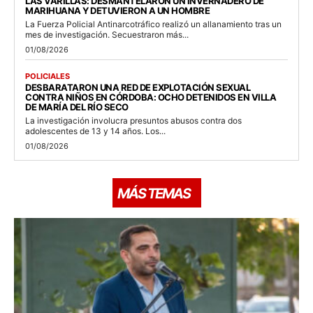
LAS VARILLAS: DESMANTELARON UN INVERNADERO DE
MARIHUANA Y DETUVIERON A UN HOMBRE
La Fuerza Policial Antinarcotráfico realizó un allanamiento tras un
mes de investigación. Secuestraron más...
01/08/2026
POLICIALES
DESBARATARON UNA RED DE EXPLOTACIÓN SEXUAL
CONTRA NIÑOS EN CÓRDOBA: OCHO DETENIDOS EN VILLA
DE MARÍA DEL RÍO SECO
La investigación involucra presuntos abusos contra dos
adolescentes de 13 y 14 años. Los...
01/08/2026
MÁS TEMAS