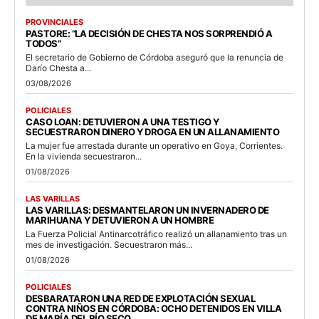
PROVINCIALES
PASTORE: “LA DECISIÓN DE CHESTA NOS SORPRENDIÓ A
TODOS”
El secretario de Gobierno de Córdoba aseguró que la renuncia de
Darío Chesta a...
03/08/2026
POLICIALES
CASO LOAN: DETUVIERON A UNA TESTIGO Y
SECUESTRARON DINERO Y DROGA EN UN ALLANAMIENTO
La mujer fue arrestada durante un operativo en Goya, Corrientes.
En la vivienda secuestraron...
01/08/2026
LAS VARILLAS
LAS VARILLAS: DESMANTELARON UN INVERNADERO DE
MARIHUANA Y DETUVIERON A UN HOMBRE
La Fuerza Policial Antinarcotráfico realizó un allanamiento tras un
mes de investigación. Secuestraron más...
01/08/2026
POLICIALES
DESBARATARON UNA RED DE EXPLOTACIÓN SEXUAL
CONTRA NIÑOS EN CÓRDOBA: OCHO DETENIDOS EN VILLA
DE MARÍA DEL RÍO SECO