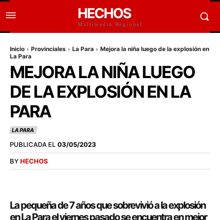
HECHOS
Multimedio Regional
Inicio
Provinciales
La Para
Mejora la niña luego de la explosión en
La Para
MEJORA LA NIÑA LUEGO
DE LA EXPLOSIÓN EN LA
PARA
LA PARA
PUBLICADA EL
03/05/2023
BY
HECHOS
La pequeña de 7 años que sobrevivió a la explosión
en La Para el viernes pasado se encuentra en mejor