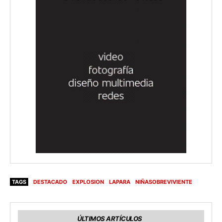
TAGS
DESTACADO
EXPLOSION
LAPARA
NIÑASOBREVIVIENTE
ÚLTIMOS ARTÍCULOS