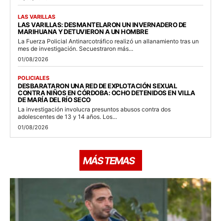
LAS VARILLAS
LAS VARILLAS: DESMANTELARON UN INVERNADERO DE
MARIHUANA Y DETUVIERON A UN HOMBRE
La Fuerza Policial Antinarcotráfico realizó un allanamiento tras un
mes de investigación. Secuestraron más...
01/08/2026
POLICIALES
DESBARATARON UNA RED DE EXPLOTACIÓN SEXUAL
CONTRA NIÑOS EN CÓRDOBA: OCHO DETENIDOS EN VILLA
DE MARÍA DEL RÍO SECO
La investigación involucra presuntos abusos contra dos
adolescentes de 13 y 14 años. Los...
01/08/2026
MÁS TEMAS