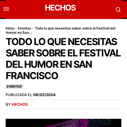
HECHOS
Multimedio Regional
Inicio
Eventos
Todo lo que necesitas saber sobre el Festival del
Humor en San...
TODO LO QUE NECESITAS
SABER SOBRE EL FESTIVAL
DEL HUMOR EN SAN
FRANCISCO
EVENTOS
PUBLICADA EL
08/02/2024
BY
HECHOS