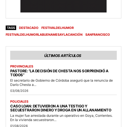
TAGS
DESTACADO
FESTIVALDELHUMOR
FESTIVALDELHUMORLABUENAMESAYLACANCIÓN
SANFRANCISCO
ÚLTIMOS ARTÍCULOS
PROVINCIALES
PASTORE: “LA DECISIÓN DE CHESTA NOS SORPRENDIÓ A
TODOS”
El secretario de Gobierno de Córdoba aseguró que la renuncia de
Darío Chesta a...
03/08/2026
POLICIALES
CASO LOAN: DETUVIERON A UNA TESTIGO Y
SECUESTRARON DINERO Y DROGA EN UN ALLANAMIENTO
La mujer fue arrestada durante un operativo en Goya, Corrientes.
En la vivienda secuestraron...
01/08/2026