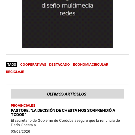
TAGS
COOPERATIVAS
DESTACADO
ECONOMÍACIRCULAR
RECICLAJE
ÚLTIMOS ARTÍCULOS
PROVINCIALES
PASTORE: “LA DECISIÓN DE CHESTA NOS SORPRENDIÓ A
TODOS”
El secretario de Gobierno de Córdoba aseguró que la renuncia de
Darío Chesta a...
03/08/2026