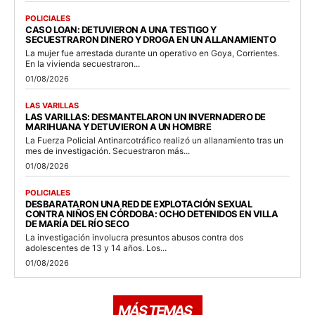
POLICIALES
CASO LOAN: DETUVIERON A UNA TESTIGO Y
SECUESTRARON DINERO Y DROGA EN UN ALLANAMIENTO
La mujer fue arrestada durante un operativo en Goya, Corrientes.
En la vivienda secuestraron...
01/08/2026
LAS VARILLAS
LAS VARILLAS: DESMANTELARON UN INVERNADERO DE
MARIHUANA Y DETUVIERON A UN HOMBRE
La Fuerza Policial Antinarcotráfico realizó un allanamiento tras un
mes de investigación. Secuestraron más...
01/08/2026
POLICIALES
DESBARATARON UNA RED DE EXPLOTACIÓN SEXUAL
CONTRA NIÑOS EN CÓRDOBA: OCHO DETENIDOS EN VILLA
DE MARÍA DEL RÍO SECO
La investigación involucra presuntos abusos contra dos
adolescentes de 13 y 14 años. Los...
01/08/2026
MÁS TEMAS