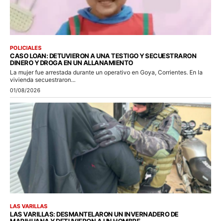
POLICIALES
CASO LOAN: DETUVIERON A UNA TESTIGO Y SECUESTRARON
DINERO Y DROGA EN UN ALLANAMIENTO
La mujer fue arrestada durante un operativo en Goya, Corrientes. En la
vivienda secuestraron...
01/08/2026
LAS VARILLAS
LAS VARILLAS: DESMANTELARON UN INVERNADERO DE
MARIHUANA Y DETUVIERON A UN HOMBRE