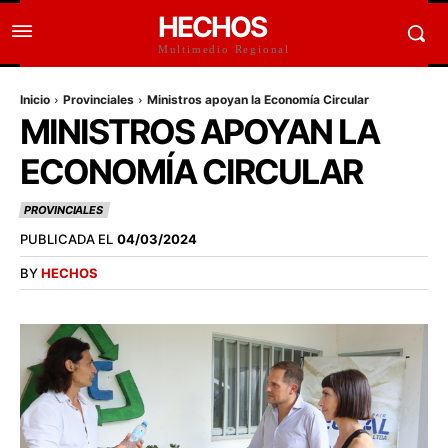
HECHOS
Multimedio Regional
Inicio
Provinciales
Ministros apoyan la Economía Circular
MINISTROS APOYAN LA
ECONOMÍA CIRCULAR
PROVINCIALES
PUBLICADA EL
04/03/2024
BY
HECHOS