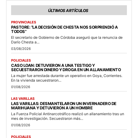
ÚLTIMOS ARTÍCULOS
PROVINCIALES
PASTORE: “LA DECISIÓN DE CHESTA NOS SORPRENDIÓ A
TODOS”
El secretario de Gobierno de Córdoba aseguró que la renuncia de
Darío Chesta a...
03/08/2026
POLICIALES
CASO LOAN: DETUVIERON A UNA TESTIGO Y
SECUESTRARON DINERO Y DROGA EN UN ALLANAMIENTO
La mujer fue arrestada durante un operativo en Goya, Corrientes.
En la vivienda secuestraron...
01/08/2026
LAS VARILLAS
LAS VARILLAS: DESMANTELARON UN INVERNADERO DE
MARIHUANA Y DETUVIERON A UN HOMBRE
La Fuerza Policial Antinarcotráfico realizó un allanamiento tras un
mes de investigación. Secuestraron más...
01/08/2026
POLICIALES