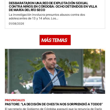
DESBARATARON UNA RED DE EXPLOTACIÓN SEXUAL
CONTRA NIÑOS EN CÓRDOBA: OCHO DETENIDOS EN VILLA
DE MARÍA DEL RÍO SECO
La investigación involucra presuntos abusos contra dos
adolescentes de 13 y 14 años. Los...
01/08/2026
MÁS TEMAS
PROVINCIALES
PASTORE: “LA DECISIÓN DE CHESTA NOS SORPRENDIÓ A TODOS”
El secretario de Gobierno de Córdoba aseguró que la renuncia de Darío