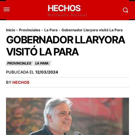
HECHOS
Multimedio Regional
Inicio
Provinciales
La Para
Gobernador Llaryora visitó La Para
GOBERNADOR LLARYORA
VISITÓ LA PARA
PROVINCIALES
LA PARA
PUBLICADA EL
12/03/2024
BY
HECHOS