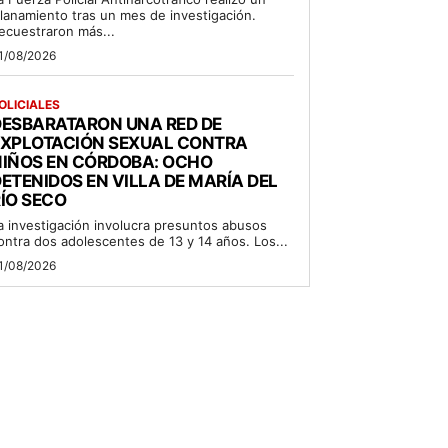
llanamiento tras un mes de investigación.
ecuestraron más...
1/08/2026
OLICIALES
DESBARATARON UNA RED DE
EXPLOTACIÓN SEXUAL CONTRA
NIÑOS EN CÓRDOBA: OCHO
ETENIDOS EN VILLA DE MARÍA DEL
ÍO SECO
a investigación involucra presuntos abusos
ontra dos adolescentes de 13 y 14 años. Los...
1/08/2026