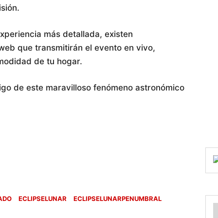
isión.
xperiencia más detallada, existen
web que transmitirán el evento en vivo,
omodidad de tu hogar.
tigo de este maravilloso fenómeno astronómico
ADO
ECLIPSELUNAR
ECLIPSELUNARPENUMBRAL