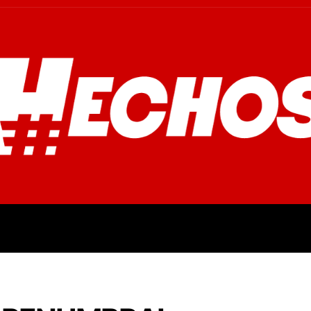
OVINCIALES
POLICIALES
OPINIÓN
CULTURA
EMPR