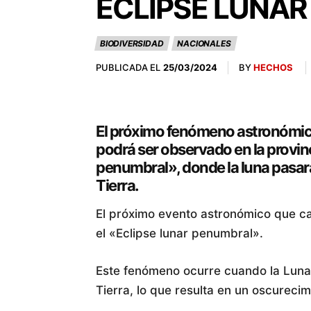
ECLIPSE LUNA
BIODIVERSIDAD
NACIONALES
PUBLICADA EL
BY
HECHOS
25/03/2024
El próximo fenómeno astronómico
podrá ser observado en la provinc
penumbral», donde la luna pasará
Tierra.
El próximo evento astronómico que cap
el «Eclipse lunar penumbral».
Este fenómeno ocurre cuando la Luna
Tierra, lo que resulta en un oscurecimi