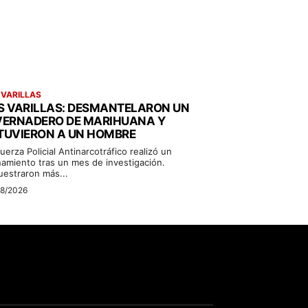
 VARILLAS
S VARILLAS: DESMANTELARON UN
VERNADERO DE MARIHUANA Y
TUVIERON A UN HOMBRE
uerza Policial Antinarcotráfico realizó un
namiento tras un mes de investigación.
uestraron más...
08/2026