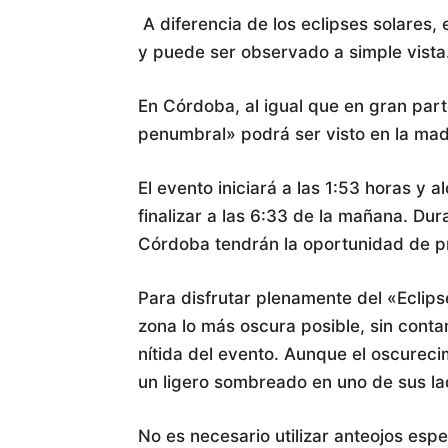
A diferencia de los eclipses solares,
y puede ser observado a simple vista
En Córdoba, al igual que en gran parte
penumbral» podrá ser visto en la ma
El evento iniciará a las 1:53 horas y 
finalizar a las 6:33 de la mañana. Dur
Córdoba tendrán la oportunidad de pr
Para disfrutar plenamente del «Eclip
zona lo más oscura posible, sin conta
nítida del evento. Aunque el oscurecim
un ligero sombreado en uno de sus la
No es necesario utilizar anteojos esp