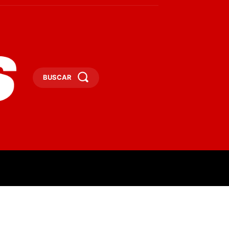
BUSCAR
ESAS
DEPORTES
TURISMO
MORE