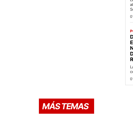
a
S
0
P
D
R
L
c
0
MÁS TEMAS