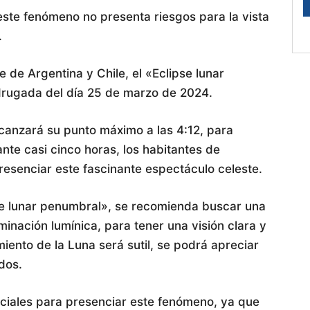
 este fenómeno no presenta riesgos para la vista
.
 de Argentina y Chile, el «Eclipse lunar
drugada del día 25 de marzo de 2024.
alcanzará su punto máximo a las 4:12, para
ante casi cinco horas, los habitantes de
esenciar este fascinante espectáculo celeste.
se lunar penumbral», se recomienda buscar una
minación lumínica, para tener una visión clara y
iento de la Luna será sutil, se podrá apreciar
dos.
eciales para presenciar este fenómeno, ya que