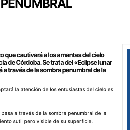
R PENUMBRAL
 que cautivará a los amantes del cielo
ia de Córdoba. Se trata del «Eclipse lunar
 a través de la sombra penumbral de la
tará la atención de los entusiastas del cielo es
 pasa a través de la sombra penumbral de la
ento sutil pero visible de su superficie.