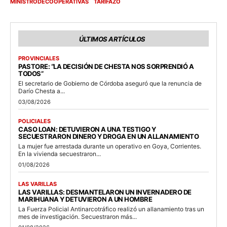
MINISTRODECOOPERATIVAS
TARIFAZO
ÚLTIMOS ARTÍCULOS
PROVINCIALES
PASTORE: “LA DECISIÓN DE CHESTA NOS SORPRENDIÓ A
TODOS”
El secretario de Gobierno de Córdoba aseguró que la renuncia de
Darío Chesta a...
03/08/2026
POLICIALES
CASO LOAN: DETUVIERON A UNA TESTIGO Y
SECUESTRARON DINERO Y DROGA EN UN ALLANAMIENTO
La mujer fue arrestada durante un operativo en Goya, Corrientes.
En la vivienda secuestraron...
01/08/2026
LAS VARILLAS
LAS VARILLAS: DESMANTELARON UN INVERNADERO DE
MARIHUANA Y DETUVIERON A UN HOMBRE
La Fuerza Policial Antinarcotráfico realizó un allanamiento tras un
mes de investigación. Secuestraron más...