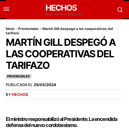
HECHOS
Multimedio Regional
Inicio
Provinciales
Martín Gill despegó a las cooperativas del
tarifazo
MARTÍN GILL DESPEGÓ A
LAS COOPERATIVAS DEL
TARIFAZO
PROVINCIALES
PUBLICADA EL
25/03/2024
BY
HECHOS
El ministro responsabilizó al Presidente. La encendida
defensa del nuevo cordobesismo.