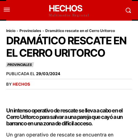
HECHOS
Multimedio Regional
Inicio
Provinciales
Dramático rescate en el Cerro Uritorco
DRAMÁTICO RESCATE EN
EL CERRO URITORCO
PROVINCIALES
PUBLICADA EL
29/03/2024
BY
HECHOS
Un intenso operativo de rescate se lleva a cabo en el
Cerro Uritorco para salvar a una pareja que cayó a un
barranco en una zona de difícil acceso.
Un gran operativo de rescate se encuentra en