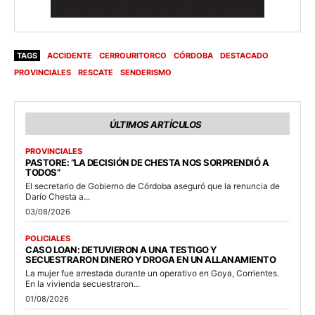
TAGS
ACCIDENTE
CERROURITORCO
CÓRDOBA
DESTACADO
PROVINCIALES
RESCATE
SENDERISMO
ÚLTIMOS ARTÍCULOS
PROVINCIALES
PASTORE: “LA DECISIÓN DE CHESTA NOS SORPRENDIÓ A
TODOS”
El secretario de Gobierno de Córdoba aseguró que la renuncia de
Darío Chesta a...
03/08/2026
POLICIALES
CASO LOAN: DETUVIERON A UNA TESTIGO Y
SECUESTRARON DINERO Y DROGA EN UN ALLANAMIENTO
La mujer fue arrestada durante un operativo en Goya, Corrientes.
En la vivienda secuestraron...
01/08/2026