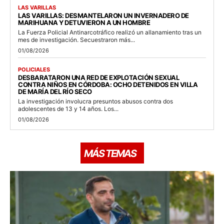
LAS VARILLAS
LAS VARILLAS: DESMANTELARON UN INVERNADERO DE
MARIHUANA Y DETUVIERON A UN HOMBRE
La Fuerza Policial Antinarcotráfico realizó un allanamiento tras un
mes de investigación. Secuestraron más...
01/08/2026
POLICIALES
DESBARATARON UNA RED DE EXPLOTACIÓN SEXUAL
CONTRA NIÑOS EN CÓRDOBA: OCHO DETENIDOS EN VILLA
DE MARÍA DEL RÍO SECO
La investigación involucra presuntos abusos contra dos
adolescentes de 13 y 14 años. Los...
01/08/2026
MÁS TEMAS