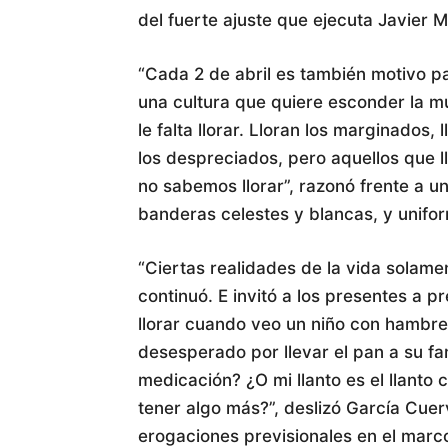
del fuerte ajuste que ejecuta Javier Mi
“Cada 2 de abril es también motivo pa
una cultura que quiere esconder la mu
le falta llorar. Lloran los marginados,
los despreciados, pero aquellos que
no sabemos llorar”, razonó frente a u
banderas celestes y blancas, y unifor
“Ciertas realidades de la vida solamen
continuó. E invitó a los presentes a p
llorar cuando veo un niño con hambre
desesperado por llevar el pan a su fa
medicación? ¿O mi llanto es el llanto 
tener algo más?”, deslizó García Cuer
erogaciones previsionales en el marco