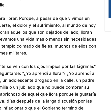
lei.
ra llorar. Porque, a pesar de que vivimos en
erte, el dolor y el sufrimiento, al mundo de hoy
 lloran aquellos que son dejados de lado, lloran
 llevamos una vida más o menos sin necesidades
n templo colmado de fieles, muchos de ellos con
mes militares.
te se ven con los ojos limpios por las lágrimas”,
reguntarse: “¿Yo aprendí a llorar? ¿Yo aprendí a
, un adolescente drogado en la calle, un padre
milia o un jubilado que no puede comprar su
caprichoso de aquel que llora porque le gustaría
va, días después de la larga discusión por las
 inflacionario que el Gobierno terminó de