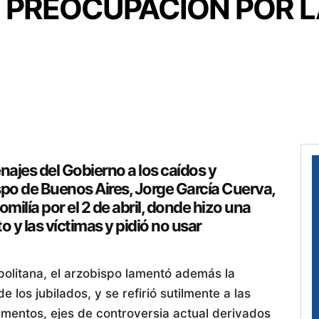
SU PREOCUPACIÓN POR 
jes del Gobierno a los caídos y
spo de Buenos Aires, Jorge García Cuerva,
milía por el 2 de abril, donde hizo una
o y las víctimas y pidió no usar
politana, el arzobispo lamentó además la
 los jubilados, y se refirió sutilmente a las
amentos, ejes de controversia actual derivados