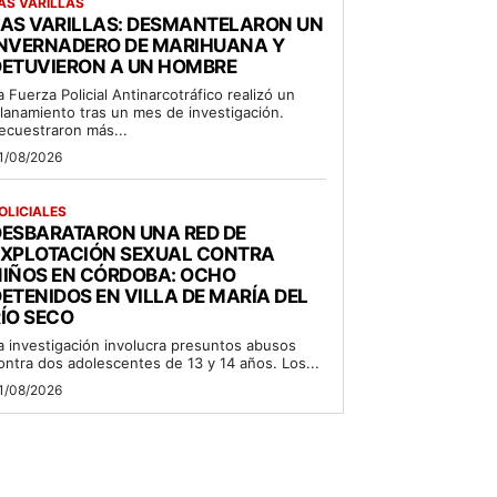
AS VARILLAS
LAS VARILLAS: DESMANTELARON UN
INVERNADERO DE MARIHUANA Y
DETUVIERON A UN HOMBRE
a Fuerza Policial Antinarcotráfico realizó un
llanamiento tras un mes de investigación.
ecuestraron más...
1/08/2026
OLICIALES
DESBARATARON UNA RED DE
EXPLOTACIÓN SEXUAL CONTRA
NIÑOS EN CÓRDOBA: OCHO
ETENIDOS EN VILLA DE MARÍA DEL
ÍO SECO
a investigación involucra presuntos abusos
ontra dos adolescentes de 13 y 14 años. Los...
1/08/2026