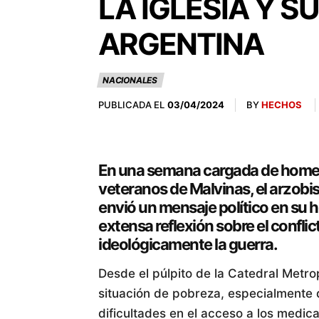
LA IGLESIA Y 
ARGENTINA
NACIONALES
PUBLICADA EL
BY
HECHOS
03/04/2024
En una semana cargada de homena
veteranos de Malvinas, el arzobi
envió un mensaje político en su ho
extensa reflexión sobre el conflict
ideológicamente la guerra.
Desde el púlpito de la Catedral Metro
situación de pobreza, especialmente de
dificultades en el acceso a los medic