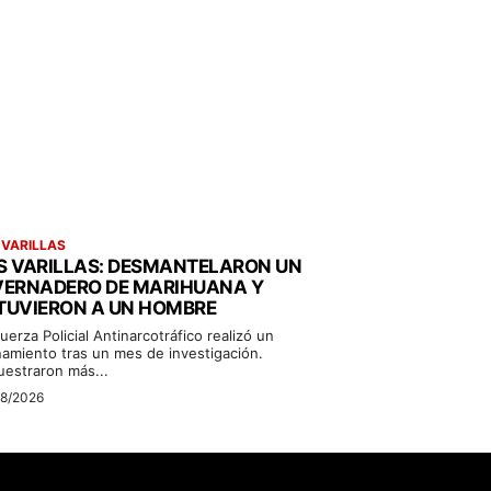
 VARILLAS
S VARILLAS: DESMANTELARON UN
VERNADERO DE MARIHUANA Y
TUVIERON A UN HOMBRE
uerza Policial Antinarcotráfico realizó un
namiento tras un mes de investigación.
uestraron más...
08/2026