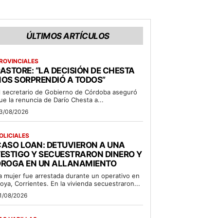
ÚLTIMOS ARTÍCULOS
ROVINCIALES
ASTORE: “LA DECISIÓN DE CHESTA
OS SORPRENDIÓ A TODOS”
l secretario de Gobierno de Córdoba aseguró
ue la renuncia de Darío Chesta a...
3/08/2026
OLICIALES
ASO LOAN: DETUVIERON A UNA
ESTIGO Y SECUESTRARON DINERO Y
DROGA EN UN ALLANAMIENTO
a mujer fue arrestada durante un operativo en
oya, Corrientes. En la vivienda secuestraron...
1/08/2026