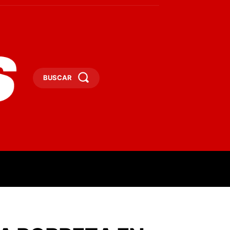
BUSCAR
ESAS
DEPORTES
TURISMO
MORE