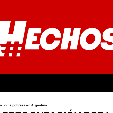
OVINCIALES
POLICIALES
OPINIÓN
CULTURA
EMPR
n por la pobreza en Argentina