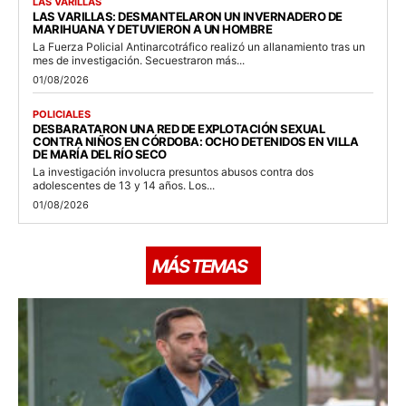
LAS VARILLAS
LAS VARILLAS: DESMANTELARON UN INVERNADERO DE
MARIHUANA Y DETUVIERON A UN HOMBRE
La Fuerza Policial Antinarcotráfico realizó un allanamiento tras un
mes de investigación. Secuestraron más...
01/08/2026
POLICIALES
DESBARATARON UNA RED DE EXPLOTACIÓN SEXUAL
CONTRA NIÑOS EN CÓRDOBA: OCHO DETENIDOS EN VILLA
DE MARÍA DEL RÍO SECO
La investigación involucra presuntos abusos contra dos
adolescentes de 13 y 14 años. Los...
01/08/2026
MÁS TEMAS