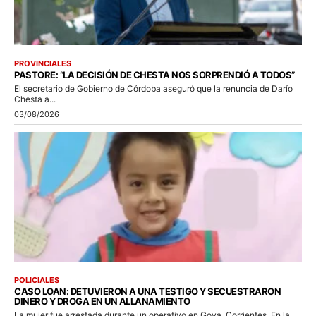
PROVINCIALES
PASTORE: “LA DECISIÓN DE CHESTA NOS SORPRENDIÓ A TODOS”
El secretario de Gobierno de Córdoba aseguró que la renuncia de Darío
Chesta a...
03/08/2026
POLICIALES
CASO LOAN: DETUVIERON A UNA TESTIGO Y SECUESTRARON
DINERO Y DROGA EN UN ALLANAMIENTO
La mujer fue arrestada durante un operativo en Goya, Corrientes. En la