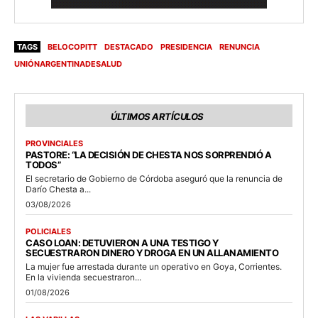
TAGS
BELOCOPITT
DESTACADO
PRESIDENCIA
RENUNCIA
UNIÓNARGENTINADESALUD
ÚLTIMOS ARTÍCULOS
PROVINCIALES
PASTORE: “LA DECISIÓN DE CHESTA NOS SORPRENDIÓ A
TODOS”
El secretario de Gobierno de Córdoba aseguró que la renuncia de
Darío Chesta a...
03/08/2026
POLICIALES
CASO LOAN: DETUVIERON A UNA TESTIGO Y
SECUESTRARON DINERO Y DROGA EN UN ALLANAMIENTO
La mujer fue arrestada durante un operativo en Goya, Corrientes.
En la vivienda secuestraron...
01/08/2026