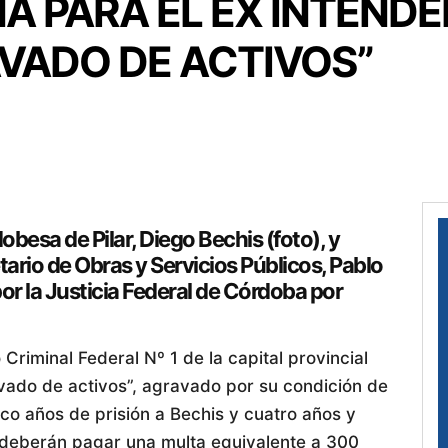
 PARA EL EX INTENDEN
VADO DE ACTIVOS”
obesa de Pilar, Diego Bechis (foto), y
rio de Obras y Servicios Públicos, Pablo
r la Justicia Federal de Córdoba por
o Criminal Federal Nº 1 de la capital provincial
lavado de activos”, agravado por su condición de
nco años de prisión a Bechis y cuatro años y
 deberán pagar una multa equivalente a 300