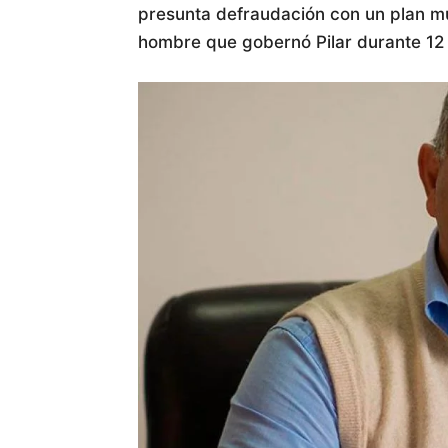
presunta defraudación con un plan mu
hombre que gobernó Pilar durante 12 