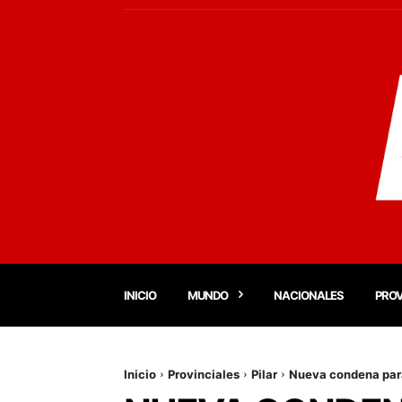
INICIO
MUNDO
NACIONALES
PROV
Inicio
Provinciales
Pilar
Nueva condena para 