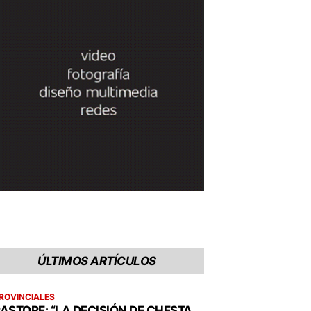
ÚLTIMOS ARTÍCULOS
ROVINCIALES
ASTORE: “LA DECISIÓN DE CHESTA