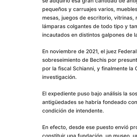
se adquirió esa gran cantidad de anti
pequeños y carruajes varios, muebles 
mesas, juegos de escritorio, vitrinas
lámparas colgantes de todo tipo y tam
incautados en distintos galpones de la
En noviembre de 2021, el juez Federal
sobreseimiento de Bechis por presunt
por la fiscal Schianni, y finalmente l
investigación.
El expediente puso bajo análisis la s
antigüedades se habría fondeado con
condición de intendente.
En efecto, desde ese puesto envió p
constituir una fundación, un museo, u