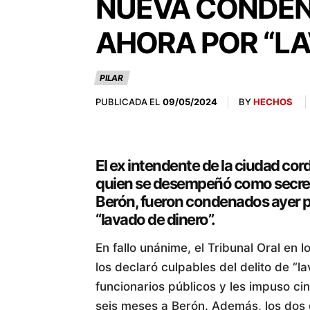
NUEVA CONDENA
AHORA POR “LA
PILAR
PUBLICADA EL
BY
HECHOS
09/05/2024
El ex intendente de la ciudad cord
quien se desempeñó como secreta
Berón, fueron condenados ayer po
“lavado de dinero”.
En fallo unánime, el Tribunal Oral en l
los declaró culpables del delito de “
funcionarios públicos y les impuso ci
seis meses a Berón. Además, los dos