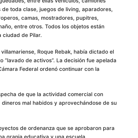
güedades, entre ellas vehículos, camiones
de toda clase, juegos de living, aparadores,
, roperos, camas, mostradores, pupitres,
año, entre otros. Todos los objetos están
 ciudad de Pilar.
 villamariense, Roque Rebak, había dictado el
o “lavado de activos”. La decisión fue apelada
a Cámara Federal ordenó continuar con la
ospecha de que la actividad comercial con
 dineros mal habidos y aprovechándose de su
royectos de ordenanza que se aprobaron para
na granja educativa y una escuela.