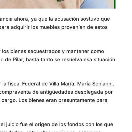
ancia ahora, ya que la acusación sostuvo que
 para adquirir los muebles provenían de estos
ar los bienes secuestrados y mantener como
o de Pilar, hasta tanto se resuelva esa situación
 la fiscal Federal de Villa María, María Schianni,
e compraventa de antigüedades desplegada por
el cargo. Los bienes eran presuntamente para
el juicio fue el origen de los fondos con los que