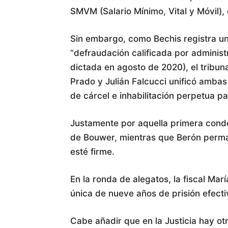
SMVM (Salario Mínimo, Vital y Móvil),
Sin embargo, como Bechis registra un
“defraudación calificada por administ
dictada en agosto de 2020), el tribun
Prado y Julián Falcucci unificó amba
de cárcel e inhabilitación perpetua p
Justamente por aquella primera conde
de Bouwer, mientras que Berón perman
esté firme.
En la ronda de alegatos, la fiscal Ma
única de nueve años de prisión efecti
Cabe añadir que en la Justicia hay ot