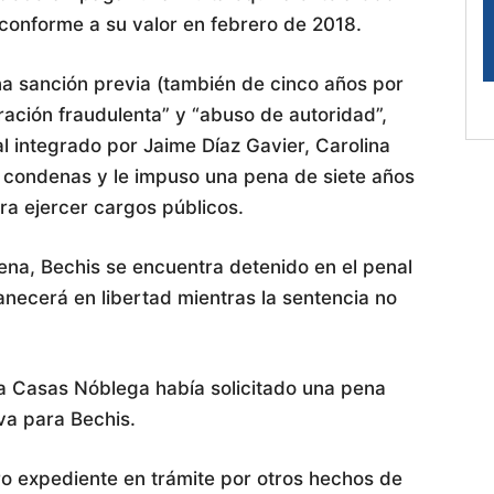
 conforme a su valor en febrero de 2018.
a sanción previa (también de cinco años por
ración fraudulenta” y “abuso de autoridad”,
al integrado por Jaime Díaz Gavier, Carolina
s condenas y le impuso una pena de siete años
ara ejercer cargos públicos.
na, Bechis se encuentra detenido en el penal
ecerá en libertad mientras la sentencia no
ría Casas Nóblega había solicitado una pena
va para Bechis.
ro expediente en trámite por otros hechos de