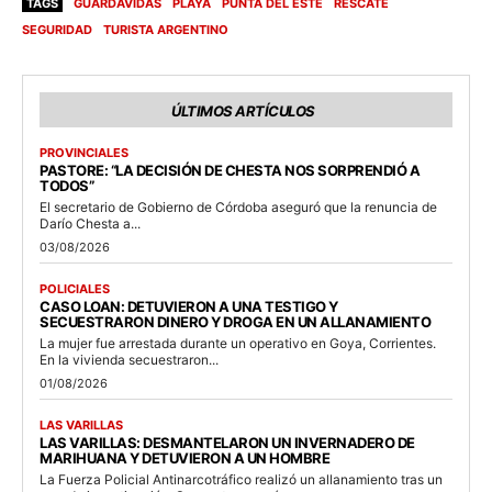
TAGS
GUARDAVIDAS
PLAYA
PUNTA DEL ESTE
RESCATE
SEGURIDAD
TURISTA ARGENTINO
ÚLTIMOS ARTÍCULOS
PROVINCIALES
PASTORE: “LA DECISIÓN DE CHESTA NOS SORPRENDIÓ A
TODOS”
El secretario de Gobierno de Córdoba aseguró que la renuncia de
Darío Chesta a...
03/08/2026
POLICIALES
CASO LOAN: DETUVIERON A UNA TESTIGO Y
SECUESTRARON DINERO Y DROGA EN UN ALLANAMIENTO
La mujer fue arrestada durante un operativo en Goya, Corrientes.
En la vivienda secuestraron...
01/08/2026
LAS VARILLAS
LAS VARILLAS: DESMANTELARON UN INVERNADERO DE
MARIHUANA Y DETUVIERON A UN HOMBRE
La Fuerza Policial Antinarcotráfico realizó un allanamiento tras un