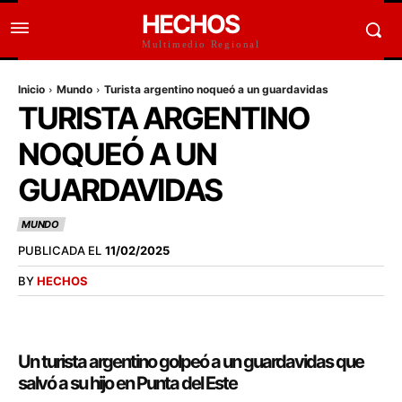
HECHOS
Multimedio Regional
Inicio
Mundo
Turista argentino noqueó a un guardavidas
TURISTA ARGENTINO
NOQUEÓ A UN
GUARDAVIDAS
MUNDO
PUBLICADA EL
11/02/2025
BY
HECHOS
Un turista argentino golpeó a un guardavidas que
salvó a su hijo en Punta del Este