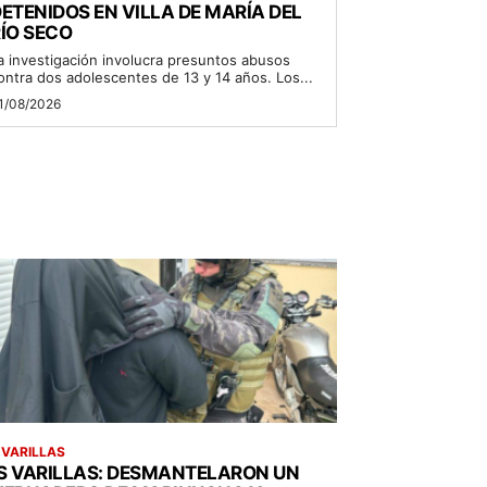
ETENIDOS EN VILLA DE MARÍA DEL
ÍO SECO
a investigación involucra presuntos abusos
ontra dos adolescentes de 13 y 14 años. Los...
1/08/2026
 VARILLAS
S VARILLAS: DESMANTELARON UN