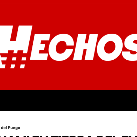
OVINCIALES
POLICIALES
OPINIÓN
CULTURA
EMPR
a del Fuego