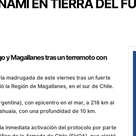
NAMI EN TIERRA DEL F
go y Magallanes tras un terremoto con
 la madrugada de este viernes tras un fuerte
ó la Región de Magallanes, en el sur de Chile.
rgentina), con epicentro en el mar, a 218 km al
shuaia, con una profundidad de 10 km.
a inmediata activación del protocolo por parte
áfico de la Armada de Chile (SHOA), que alertó