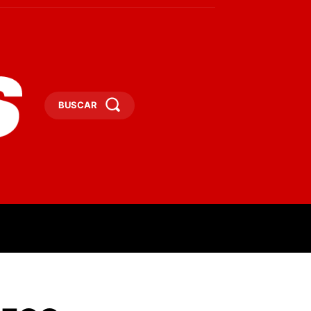
BUSCAR
ESAS
DEPORTES
TURISMO
MORE