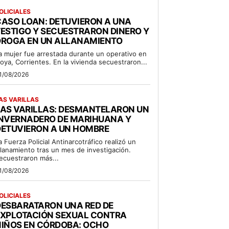
OLICIALES
ASO LOAN: DETUVIERON A UNA
ESTIGO Y SECUESTRARON DINERO Y
DROGA EN UN ALLANAMIENTO
a mujer fue arrestada durante un operativo en
oya, Corrientes. En la vivienda secuestraron...
1/08/2026
AS VARILLAS
LAS VARILLAS: DESMANTELARON UN
INVERNADERO DE MARIHUANA Y
DETUVIERON A UN HOMBRE
a Fuerza Policial Antinarcotráfico realizó un
llanamiento tras un mes de investigación.
ecuestraron más...
1/08/2026
OLICIALES
DESBARATARON UNA RED DE
EXPLOTACIÓN SEXUAL CONTRA
NIÑOS EN CÓRDOBA: OCHO