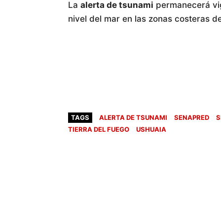
La
alerta de tsunami
permanecerá vige
nivel del mar en las zonas costeras de
TAGS
ALERTA DE TSUNAMI
SENAPRED
S
TIERRA DEL FUEGO
USHUAIA