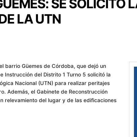
ÜEMES: SE SOLICITÓ L
DE LA UTN
 el barrio Güemes de Córdoba, que dejó un
e Instrucción del Distrito 1 Turno 5 solicitó la
ógica Nacional (UTN) para realizar peritajes
tro. Además, el Gabinete de Reconstrucción
 un relevamiento del lugar y de las edificaciones