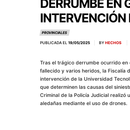
DERRUMBE EN G
INTERVENCIÓN 
PROVINCIALES
PUBLICADA EL
BY
HECHOS
19/05/2025
Tras el trágico derrumbe ocurrido en
fallecido y varios heridos, la Fiscalía d
intervención de la Universidad Tecnol
que determinen las causas del sinies
Criminal de la Policía Judicial realizó
aledañas mediante el uso de drones.