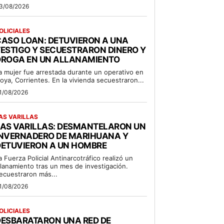
3/08/2026
OLICIALES
ASO LOAN: DETUVIERON A UNA
ESTIGO Y SECUESTRARON DINERO Y
DROGA EN UN ALLANAMIENTO
a mujer fue arrestada durante un operativo en
oya, Corrientes. En la vivienda secuestraron...
1/08/2026
AS VARILLAS
LAS VARILLAS: DESMANTELARON UN
INVERNADERO DE MARIHUANA Y
DETUVIERON A UN HOMBRE
a Fuerza Policial Antinarcotráfico realizó un
llanamiento tras un mes de investigación.
ecuestraron más...
1/08/2026
OLICIALES
DESBARATARON UNA RED DE