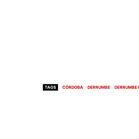
TAGS
CÓRDOBA
DERRUMBE
DERRUMBE 