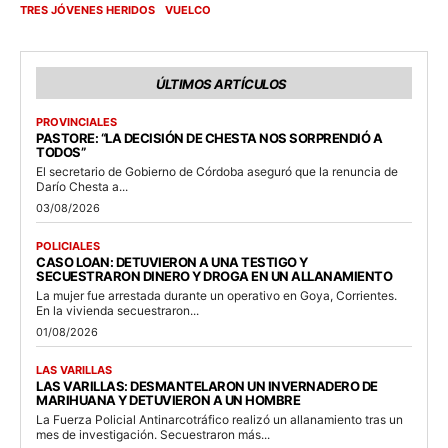
TRES JÓVENES HERIDOS
VUELCO
ÚLTIMOS ARTÍCULOS
PROVINCIALES
PASTORE: “LA DECISIÓN DE CHESTA NOS SORPRENDIÓ A
TODOS”
El secretario de Gobierno de Córdoba aseguró que la renuncia de
Darío Chesta a...
03/08/2026
POLICIALES
CASO LOAN: DETUVIERON A UNA TESTIGO Y
SECUESTRARON DINERO Y DROGA EN UN ALLANAMIENTO
La mujer fue arrestada durante un operativo en Goya, Corrientes.
En la vivienda secuestraron...
01/08/2026
LAS VARILLAS
LAS VARILLAS: DESMANTELARON UN INVERNADERO DE
MARIHUANA Y DETUVIERON A UN HOMBRE
La Fuerza Policial Antinarcotráfico realizó un allanamiento tras un
mes de investigación. Secuestraron más...