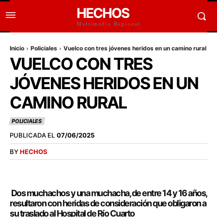
HECHOS
Multimedio Regional
Inicio
Policiales
Vuelco con tres jóvenes heridos en un camino rural
VUELCO CON TRES
JÓVENES HERIDOS EN UN
CAMINO RURAL
POLICIALES
PUBLICADA EL
07/06/2025
BY
HECHOS
Dos muchachos y una muchacha, de entre 14 y 16 años,
resultaron con heridas de consideración que obligaron a
su traslado al Hospital de Río Cuarto