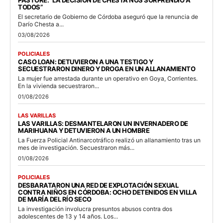
TODOS”
El secretario de Gobierno de Córdoba aseguró que la renuncia de
Darío Chesta a...
03/08/2026
POLICIALES
CASO LOAN: DETUVIERON A UNA TESTIGO Y
SECUESTRARON DINERO Y DROGA EN UN ALLANAMIENTO
La mujer fue arrestada durante un operativo en Goya, Corrientes.
En la vivienda secuestraron...
01/08/2026
LAS VARILLAS
LAS VARILLAS: DESMANTELARON UN INVERNADERO DE
MARIHUANA Y DETUVIERON A UN HOMBRE
La Fuerza Policial Antinarcotráfico realizó un allanamiento tras un
mes de investigación. Secuestraron más...
01/08/2026
POLICIALES
DESBARATARON UNA RED DE EXPLOTACIÓN SEXUAL
CONTRA NIÑOS EN CÓRDOBA: OCHO DETENIDOS EN VILLA
DE MARÍA DEL RÍO SECO
La investigación involucra presuntos abusos contra dos
adolescentes de 13 y 14 años. Los...