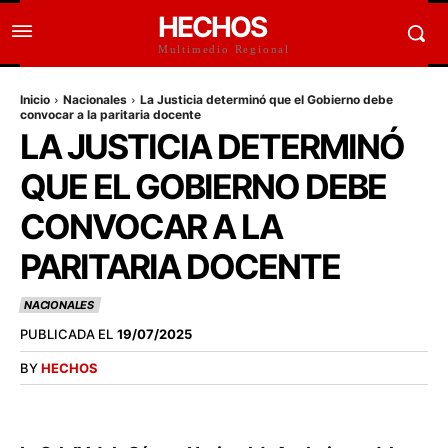
HECHOS
Multimedio Regional
Inicio
Nacionales
La Justicia determinó que el Gobierno debe
convocar a la paritaria docente
LA JUSTICIA DETERMINÓ
QUE EL GOBIERNO DEBE
CONVOCAR A LA
PARITARIA DOCENTE
NACIONALES
PUBLICADA EL
19/07/2025
BY
HECHOS