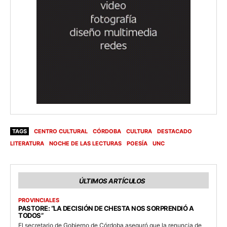
TAGS
CENTRO CULTURAL
CÓRDOBA
CULTURA
DESTACADO
LITERATURA
NOCHE DE LAS LECTURAS
POESÍA
UNC
ÚLTIMOS ARTÍCULOS
PROVINCIALES
PASTORE: “LA DECISIÓN DE CHESTA NOS SORPRENDIÓ A
TODOS”
El secretario de Gobierno de Córdoba aseguró que la renuncia de