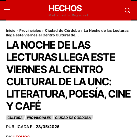
HECHOS
Multimedio Regional
Inicio
Provinciales
Ciudad de Córdoba
La Noche de las Lecturas
llega este viernes al Centro Cultural de...
LA NOCHE DE LAS
LECTURAS LLEGA ESTE
VIERNES AL CENTRO
CULTURAL DE LA UNC:
LITERATURA, POESÍA, CINE
Y CAFÉ
CULTURA
PROVINCIALES
CIUDAD DE CÓRDOBA
PUBLICADA EL
28/05/2026
BY
HECHOS