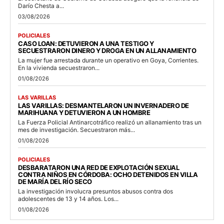
Darío Chesta a...
03/08/2026
POLICIALES
CASO LOAN: DETUVIERON A UNA TESTIGO Y
SECUESTRARON DINERO Y DROGA EN UN ALLANAMIENTO
La mujer fue arrestada durante un operativo en Goya, Corrientes.
En la vivienda secuestraron...
01/08/2026
LAS VARILLAS
LAS VARILLAS: DESMANTELARON UN INVERNADERO DE
MARIHUANA Y DETUVIERON A UN HOMBRE
La Fuerza Policial Antinarcotráfico realizó un allanamiento tras un
mes de investigación. Secuestraron más...
01/08/2026
POLICIALES
DESBARATARON UNA RED DE EXPLOTACIÓN SEXUAL
CONTRA NIÑOS EN CÓRDOBA: OCHO DETENIDOS EN VILLA
DE MARÍA DEL RÍO SECO
La investigación involucra presuntos abusos contra dos
adolescentes de 13 y 14 años. Los...
01/08/2026