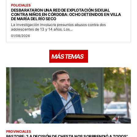
POLICIALES
DESBARATARON UNA RED DE EXPLOTACIÓN SEXUAL
CONTRA NIÑOS EN CÓRDOBA: OCHO DETENIDOS EN VILLA
DE MARÍA DEL RÍO SECO
La investigación involucra presuntos abusos contra dos
adolescentes de 13 y 14 años. Los...
01/08/2026
MÁS TEMAS
PROVINCIALES
PASTORE: “LA DECISIÓN DE CHESTA NOS SORPRENDIÓ A TODOS”