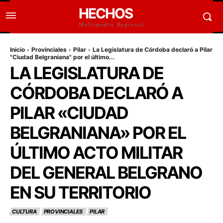
HECHOS
Multimedio Regional
Inicio
Provinciales
Pilar
La Legislatura de Córdoba declaró a Pilar
"Ciudad Belgraniana" por el último...
LA LEGISLATURA DE
CÓRDOBA DECLARÓ A
PILAR «CIUDAD
BELGRANIANA» POR EL
ÚLTIMO ACTO MILITAR
DEL GENERAL BELGRANO
EN SU TERRITORIO
CULTURA
PROVINCIALES
PILAR