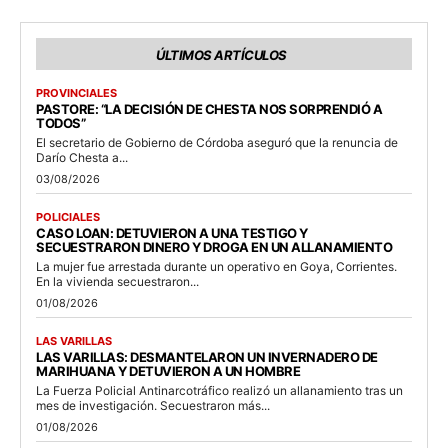
ÚLTIMOS ARTÍCULOS
PROVINCIALES
PASTORE: “LA DECISIÓN DE CHESTA NOS SORPRENDIÓ A
TODOS”
El secretario de Gobierno de Córdoba aseguró que la renuncia de
Darío Chesta a...
03/08/2026
POLICIALES
CASO LOAN: DETUVIERON A UNA TESTIGO Y
SECUESTRARON DINERO Y DROGA EN UN ALLANAMIENTO
La mujer fue arrestada durante un operativo en Goya, Corrientes.
En la vivienda secuestraron...
01/08/2026
LAS VARILLAS
LAS VARILLAS: DESMANTELARON UN INVERNADERO DE
MARIHUANA Y DETUVIERON A UN HOMBRE
La Fuerza Policial Antinarcotráfico realizó un allanamiento tras un
mes de investigación. Secuestraron más...
01/08/2026