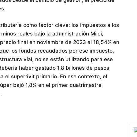
es.
ributaria como factor clave: los impuestos a los
inos reales bajo la administración Milei,
precio final en noviembre de 2023 al 18,54% en
que los fondos recaudados por ese impuesto,
tructura vial, no se están utilizando para ese
 debería haber gastado 1,8 billones de pesos
 el superávit primario. En ese contexto, el
úper bajó 1,8% en el primer cuatrimestre
.