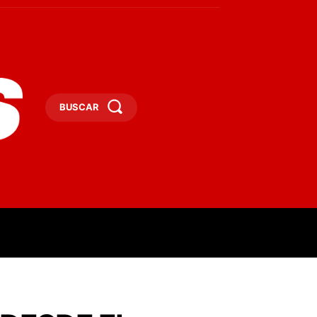
BUSCAR
ESAS
DEPORTES
TURISMO
MORE