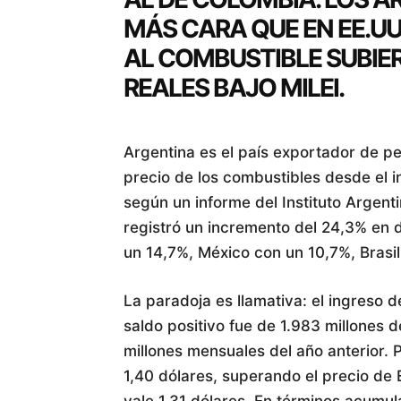
MÁS CARA QUE EN EE.UU.
AL COMBUSTIBLE SUBIE
REALES BAJO MILEI.
Argentina es el país exportador de p
precio de los combustibles desde el in
según un informe del Instituto Argent
registró un incremento del 24,3% en
un 14,7%, México con un 10,7%, Brasi
La paradoja es llamativa: el ingreso de
saldo positivo fue de 1.983 millones 
millones mensuales del año anterior. Pe
1,40 dólares, superando el precio de 
vale 1,31 dólares. En términos acumul