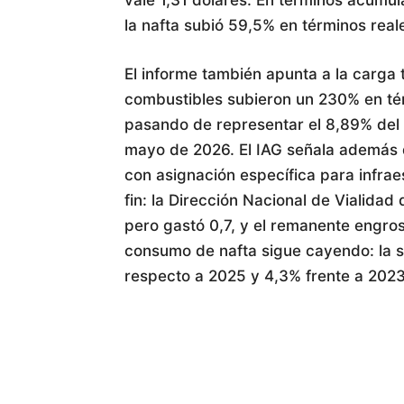
la nafta subió 59,5% en términos real
El informe también apunta a la carga t
combustibles subieron un 230% en térm
pasando de representar el 8,89% del 
mayo de 2026. El IAG señala además 
con asignación específica para infraes
fin: la Dirección Nacional de Vialidad
pero gastó 0,7, y el remanente engrosa
consumo de nafta sigue cayendo: la s
respecto a 2025 y 4,3% frente a 2023