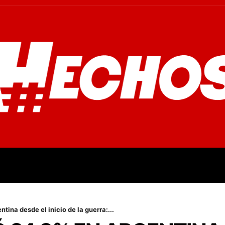
OVINCIALES
POLICIALES
OPINIÓN
CULTURA
EMPR
tina desde el inicio de la guerra:...