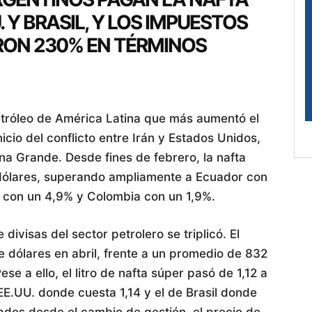
 Y BRASIL, Y LOS IMPUESTOS
RON 230% EN TÉRMINOS
etróleo de América Latina que más aumentó el
icio del conflicto entre Irán y Estados Unidos,
ina Grande. Desde fines de febrero, la nafta
 dólares, superando ampliamente a Ecuador con
l con un 4,9% y Colombia con un 1,9%.
 divisas del sector petrolero se triplicó. El
de dólares en abril, frente a un promedio de 832
se a ello, el litro de nafta súper pasó de 1,12 a
EE.UU. donde cuesta 1,14 y el de Brasil donde
ados desde el cambio de gestión, el precio de