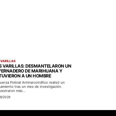
 VARILLAS
S VARILLAS: DESMANTELARON UN
VERNADERO DE MARIHUANA Y
TUVIERON A UN HOMBRE
uerza Policial Antinarcotráfico realizó un
namiento tras un mes de investigación.
uestraron más...
08/2026