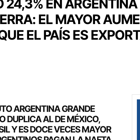
Ó 24,3% EN ARGENTINA
GUERRA: EL MAYOR AUM
 QUE EL PAÍS ES EXPOR
TUTO ARGENTINA GRANDE
 DUPLICA AL DE MÉXICO,
SIL Y ES DOCE VECES MAYOR
ARGENTINOS PAGAN LA NAFTA