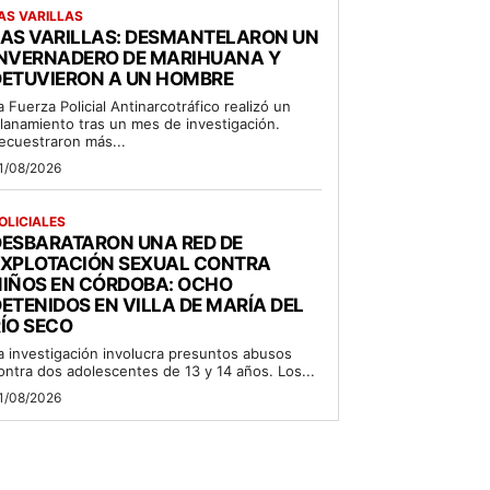
AS VARILLAS
LAS VARILLAS: DESMANTELARON UN
INVERNADERO DE MARIHUANA Y
DETUVIERON A UN HOMBRE
a Fuerza Policial Antinarcotráfico realizó un
llanamiento tras un mes de investigación.
ecuestraron más...
1/08/2026
OLICIALES
DESBARATARON UNA RED DE
EXPLOTACIÓN SEXUAL CONTRA
NIÑOS EN CÓRDOBA: OCHO
ETENIDOS EN VILLA DE MARÍA DEL
ÍO SECO
a investigación involucra presuntos abusos
ontra dos adolescentes de 13 y 14 años. Los...
1/08/2026