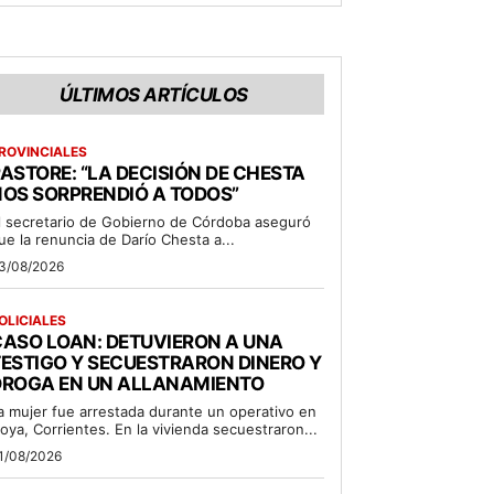
ÚLTIMOS ARTÍCULOS
ROVINCIALES
ASTORE: “LA DECISIÓN DE CHESTA
OS SORPRENDIÓ A TODOS”
l secretario de Gobierno de Córdoba aseguró
ue la renuncia de Darío Chesta a...
3/08/2026
OLICIALES
ASO LOAN: DETUVIERON A UNA
ESTIGO Y SECUESTRARON DINERO Y
DROGA EN UN ALLANAMIENTO
a mujer fue arrestada durante un operativo en
oya, Corrientes. En la vivienda secuestraron...
1/08/2026