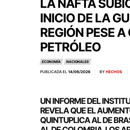
LA NAFTA SUBI
INICIO DE LA 
REGIÓN PESE A
PETRÓLEO
ECONOMÍA
NACIONALES
PUBLICADA EL
BY
HECHOS
14/06/2026
UN INFORME DEL INSTI
REVELA QUE EL AUMENTO
QUINTUPLICA AL DE BRA
AL DE COLOMBIA. LOS 