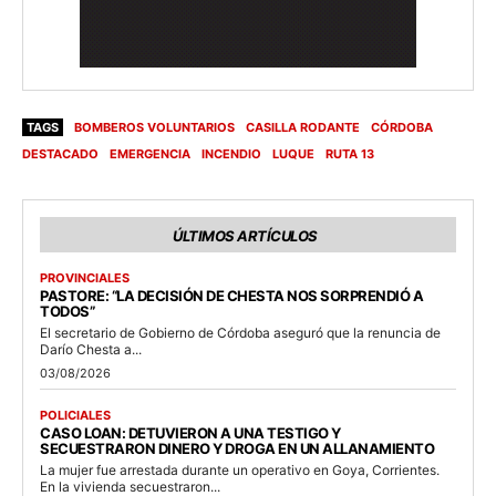
TAGS
BOMBEROS VOLUNTARIOS
CASILLA RODANTE
CÓRDOBA
DESTACADO
EMERGENCIA
INCENDIO
LUQUE
RUTA 13
ÚLTIMOS ARTÍCULOS
PROVINCIALES
PASTORE: “LA DECISIÓN DE CHESTA NOS SORPRENDIÓ A
TODOS”
El secretario de Gobierno de Córdoba aseguró que la renuncia de
Darío Chesta a...
03/08/2026
POLICIALES
CASO LOAN: DETUVIERON A UNA TESTIGO Y
SECUESTRARON DINERO Y DROGA EN UN ALLANAMIENTO
La mujer fue arrestada durante un operativo en Goya, Corrientes.
En la vivienda secuestraron...