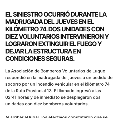
EL SINIESTRO OCURRIÓ DURANTE LA
MADRUGADA DEL JUEVES EN EL
KILÓMETRO 74. DOS UNIDADES CON
DIEZ VOLUNTARIOS INTERVINIERON Y
LOGRARON EXTINGUIR EL FUEGO Y
DEJAR LA ESTRUCTURA EN
CONDICIONES SEGURAS.
La Asociación de Bomberos Voluntarios de Luque
respondió en la madrugada del jueves a un pedido de
socorro por un incendio vehicular en el kilómetro 74
de la Ruta Provincial 13. El llamado ingresó a las
02:41 horas y de inmediato se desplegaron dos
unidades con diez bomberos voluntarios.
Al arribar al lugar, los efectivos constataron que se