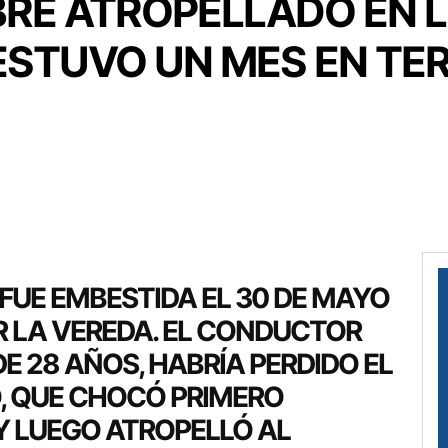
RE ATROPELLADO EN L
 ESTUVO UN MES EN TE
 FUE EMBESTIDA EL 30 DE MAYO
 LA VEREDA. EL CONDUCTOR
E 28 AÑOS, HABRÍA PERDIDO EL
, QUE CHOCÓ PRIMERO
Y LUEGO ATROPELLÓ AL