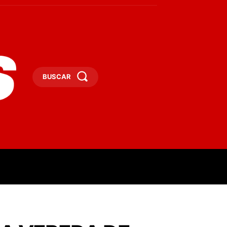
BUSCAR
ESAS
DEPORTES
TURISMO
MORE