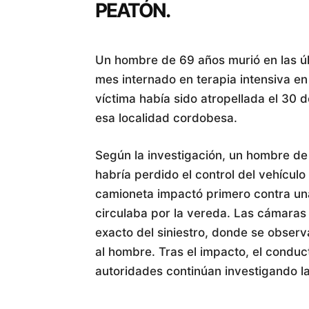
PEATÓN.
Un hombre de 69 años murió en las ú
mes internado en terapia intensiva en e
víctima había sido atropellada el 30
esa localidad cordobesa.
Según la investigación, un hombre d
habría perdido el control del vehícul
camioneta impactó primero contra una
circulaba por la vereda. Las cámaras
exacto del siniestro, donde se obser
al hombre. Tras el impacto, el conduct
autoridades continúan investigando la