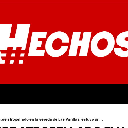
OVINCIALES
POLICIALES
OPINIÓN
CULTURA
EMPR
bre atropellado en la vereda de Las Varillas: estuvo un...