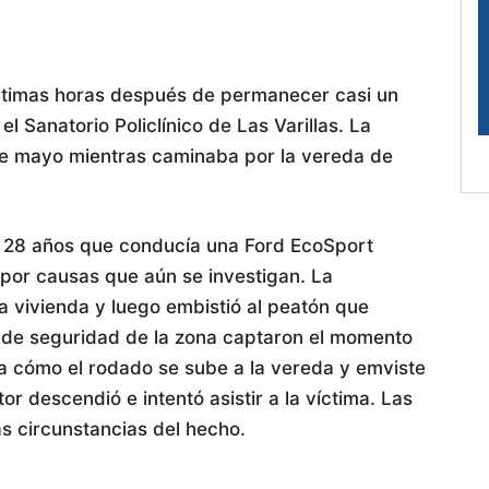
ltimas horas después de permanecer casi un
l Sanatorio Policlínico de Las Varillas. La
 de mayo mientras caminaba por la vereda de
e 28 años que conducía una Ford EcoSport
o por causas que aún se investigan. La
 vivienda y luego embistió al peatón que
 de seguridad de la zona captaron el momento
va cómo el rodado se sube a la vereda y emviste
or descendió e intentó asistir a la víctima. Las
s circunstancias del hecho.