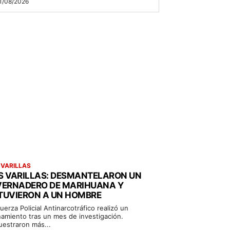
1/08/2026
 VARILLAS
S VARILLAS: DESMANTELARON UN
VERNADERO DE MARIHUANA Y
TUVIERON A UN HOMBRE
uerza Policial Antinarcotráfico realizó un
namiento tras un mes de investigación.
uestraron más...