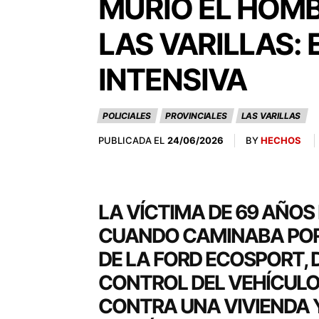
MURIÓ EL HOMB
LAS VARILLAS:
INTENSIVA
POLICIALES
PROVINCIALES
LAS VARILLAS
PUBLICADA EL
BY
HECHOS
24/06/2026
LA VÍCTIMA DE 69 AÑOS
CUANDO CAMINABA POR
DE LA FORD ECOSPORT, D
CONTROL DEL VEHÍCULO
CONTRA UNA VIVIENDA 