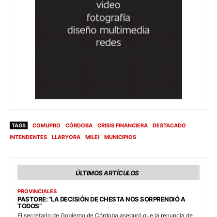
TAGS
COMUPRO
CÓRDOBA
CRISIS FINANCIERA
DESTACADO
INTENDENTES
LLARYORA
MILEI
MUNICIPIOS
ÚLTIMOS ARTÍCULOS
PROVINCIALES
PASTORE: “LA DECISIÓN DE CHESTA NOS SORPRENDIÓ A
TODOS”
El secretario de Gobierno de Córdoba aseguró que la renuncia de