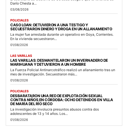
Darío Chesta a...
03/08/2026
POLICIALES
CASO LOAN: DETUVIERON A UNA TESTIGO Y
SECUESTRARON DINERO Y DROGA EN UN ALLANAMIENTO
La mujer fue arrestada durante un operativo en Goya, Corrientes.
En la vivienda secuestraron...
01/08/2026
LAS VARILLAS
LAS VARILLAS: DESMANTELARON UN INVERNADERO DE
MARIHUANA Y DETUVIERON A UN HOMBRE
La Fuerza Policial Antinarcotráfico realizó un allanamiento tras un
mes de investigación. Secuestraron más...
01/08/2026
POLICIALES
DESBARATARON UNA RED DE EXPLOTACIÓN SEXUAL
CONTRA NIÑOS EN CÓRDOBA: OCHO DETENIDOS EN VILLA
DE MARÍA DEL RÍO SECO
La investigación involucra presuntos abusos contra dos
adolescentes de 13 y 14 años. Los...
01/08/2026