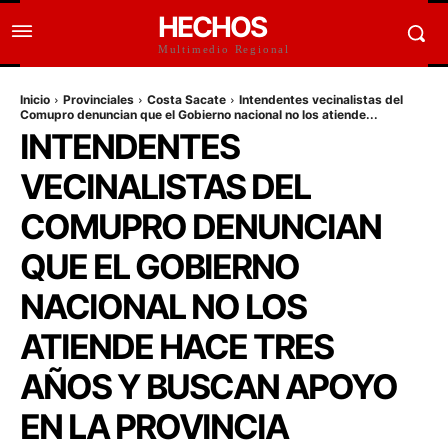
HECHOS
Multimedio Regional
Inicio
Provinciales
Costa Sacate
Intendentes vecinalistas del
Comupro denuncian que el Gobierno nacional no los atiende...
INTENDENTES
VECINALISTAS DEL
COMUPRO DENUNCIAN
QUE EL GOBIERNO
NACIONAL NO LOS
ATIENDE HACE TRES
AÑOS Y BUSCAN APOYO
EN LA PROVINCIA