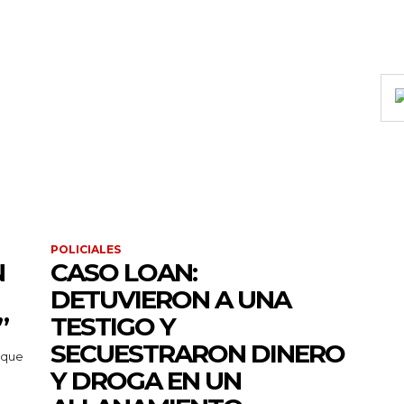
POLICIALES
N
CASO LOAN:
DETUVIERON A UNA
”
TESTIGO Y
SECUESTRARON DINERO
 que
Y DROGA EN UN