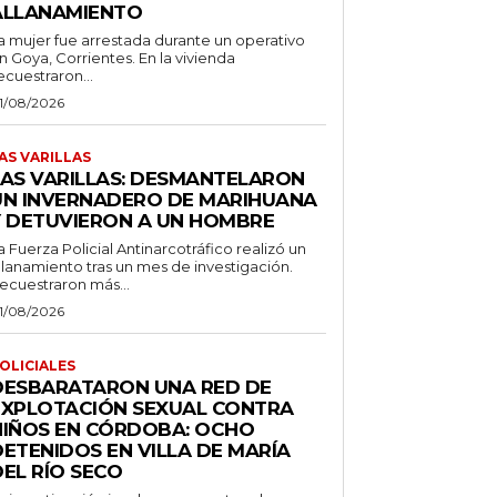
ALLANAMIENTO
a mujer fue arrestada durante un operativo
n Goya, Corrientes. En la vivienda
ecuestraron...
1/08/2026
AS VARILLAS
LAS VARILLAS: DESMANTELARON
UN INVERNADERO DE MARIHUANA
Y DETUVIERON A UN HOMBRE
a Fuerza Policial Antinarcotráfico realizó un
llanamiento tras un mes de investigación.
ecuestraron más...
1/08/2026
OLICIALES
DESBARATARON UNA RED DE
EXPLOTACIÓN SEXUAL CONTRA
NIÑOS EN CÓRDOBA: OCHO
DETENIDOS EN VILLA DE MARÍA
EL RÍO SECO