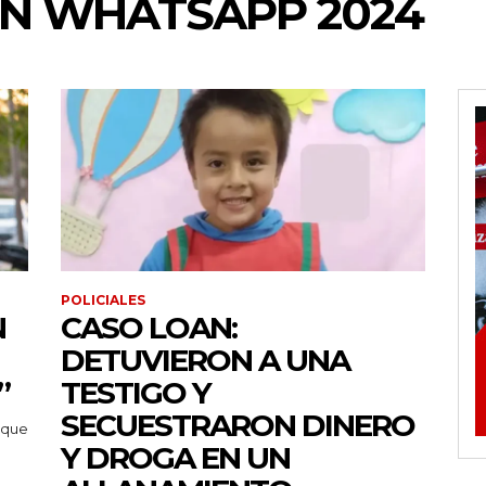
ÓN WHATSAPP 2024
POLICIALES
N
CASO LOAN:
DETUVIERON A UNA
”
TESTIGO Y
SECUESTRARON DINERO
 que
Y DROGA EN UN