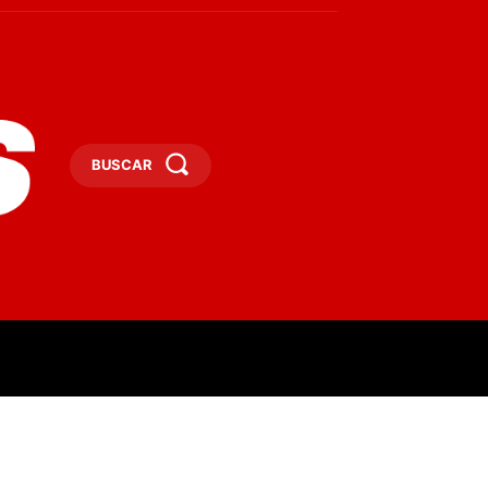
BUSCAR
ESAS
DEPORTES
TURISMO
MORE