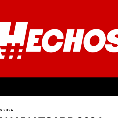
OVINCIALES
POLICIALES
OPINIÓN
CULTURA
EMPR
pp 2024