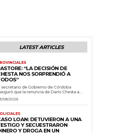
LATEST ARTICLES
ROVINCIALES
ASTORE: “LA DECISIÓN DE
CHESTA NOS SORPRENDIÓ A
TODOS”
l secretario de Gobierno de Córdoba
seguró que la renuncia de Darío Chesta a...
3/08/2026
OLICIALES
CASO LOAN: DETUVIERON A UNA
TESTIGO Y SECUESTRARON
DINERO Y DROGA EN UN