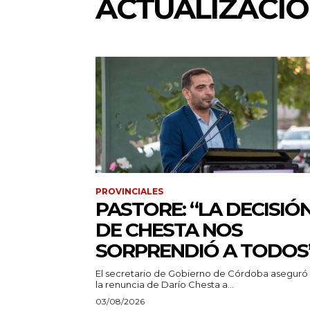
ACTUALIZACI
PROVINCIALES
PASTORE: “LA DECISIÓ
DE CHESTA NOS
SORPRENDIÓ A TODOS
El secretario de Gobierno de Córdoba aseguró
la renuncia de Darío Chesta a...
03/08/2026