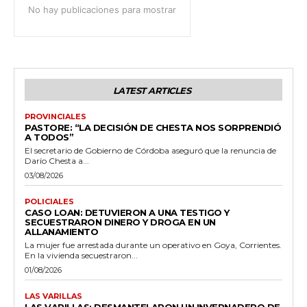
No hay publicaciones para mostrar
LATEST ARTICLES
PROVINCIALES
PASTORE: “LA DECISIÓN DE CHESTA NOS SORPRENDIÓ
A TODOS”
El secretario de Gobierno de Córdoba aseguró que la renuncia de
Darío Chesta a...
03/08/2026
POLICIALES
CASO LOAN: DETUVIERON A UNA TESTIGO Y
SECUESTRARON DINERO Y DROGA EN UN
ALLANAMIENTO
La mujer fue arrestada durante un operativo en Goya, Corrientes.
En la vivienda secuestraron...
01/08/2026
LAS VARILLAS