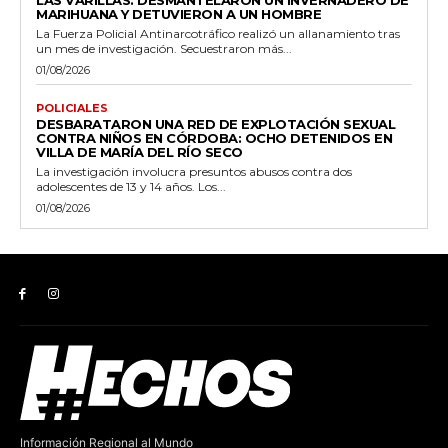
LAS VARILLAS: DESMANTELARON UN INVERNADERO DE
MARIHUANA Y DETUVIERON A UN HOMBRE
La Fuerza Policial Antinarcotráfico realizó un allanamiento tras
un mes de investigación. Secuestraron más...
01/08/2026
POLICIALES
DESBARATARON UNA RED DE EXPLOTACIÓN SEXUAL
CONTRA NIÑOS EN CÓRDOBA: OCHO DETENIDOS EN
VILLA DE MARÍA DEL RÍO SECO
La investigación involucra presuntos abusos contra dos
adolescentes de 13 y 14 años. Los...
01/08/2026
Información Regional al Mundo