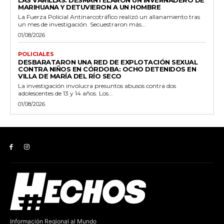
LAS VARILLAS: DESMANTELARON UN INVERNADERO DE
MARIHUANA Y DETUVIERON A UN HOMBRE
La Fuerza Policial Antinarcotráfico realizó un allanamiento tras
un mes de investigación. Secuestraron más...
01/08/2026
POLICIALES
DESBARATARON UNA RED DE EXPLOTACIÓN SEXUAL
CONTRA NIÑOS EN CÓRDOBA: OCHO DETENIDOS EN
VILLA DE MARÍA DEL RÍO SECO
La investigación involucra presuntos abusos contra dos
adolescentes de 13 y 14 años. Los...
01/08/2026
Información Regional al Mundo