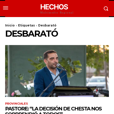
HECHOS
Multimedio Regional
Inicio
Etiquetas
Desbarató
DESBARATÓ
PROVINCIALES
PASTORE: “LA DECISIÓN DE CHESTA NOS