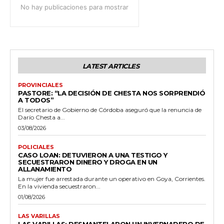
No hay publicaciones para mostrar
LATEST ARTICLES
PROVINCIALES
PASTORE: “LA DECISIÓN DE CHESTA NOS SORPRENDIÓ
A TODOS”
El secretario de Gobierno de Córdoba aseguró que la renuncia de
Darío Chesta a...
03/08/2026
POLICIALES
CASO LOAN: DETUVIERON A UNA TESTIGO Y
SECUESTRARON DINERO Y DROGA EN UN
ALLANAMIENTO
La mujer fue arrestada durante un operativo en Goya, Corrientes.
En la vivienda secuestraron...
01/08/2026
LAS VARILLAS