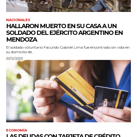
NACIONALES
HALLARON MUERTO EN SU CASA A UN
SOLDADO DEL EJÉRCITO ARGENTINO EN
MENDOZA
El soldado voluntario Facundo Gabriel Lima fue encontrado sin vida en
su domicilio de...
20/12/2025
ECONOMÍA
LAS DEUDAS CON TARJETA DE CRÉDITO