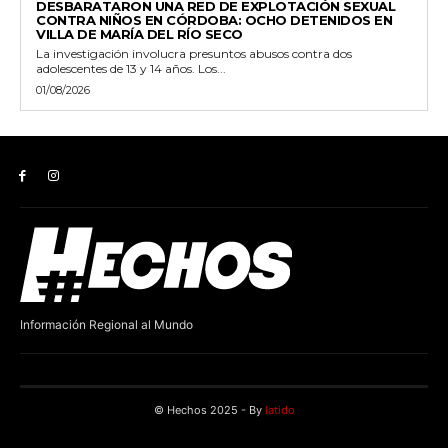
DESBARATARON UNA RED DE EXPLOTACIÓN SEXUAL
CONTRA NIÑOS EN CÓRDOBA: OCHO DETENIDOS EN
VILLA DE MARÍA DEL RÍO SECO
La investigación involucra presuntos abusos contra dos
adolescentes de 13 y 14 años. Los...
01/08/2026
Información Regional al Mundo
© Hechos 2025 - By
latido