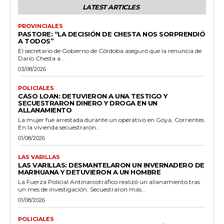
LATEST ARTICLES
PROVINCIALES
PASTORE: “LA DECISIÓN DE CHESTA NOS SORPRENDIÓ
A TODOS”
El secretario de Gobierno de Córdoba aseguró que la renuncia de
Darío Chesta a...
03/08/2026
POLICIALES
CASO LOAN: DETUVIERON A UNA TESTIGO Y
SECUESTRARON DINERO Y DROGA EN UN
ALLANAMIENTO
La mujer fue arrestada durante un operativo en Goya, Corrientes.
En la vivienda secuestraron...
01/08/2026
LAS VARILLAS
LAS VARILLAS: DESMANTELARON UN INVERNADERO DE
MARIHUANA Y DETUVIERON A UN HOMBRE
La Fuerza Policial Antinarcotráfico realizó un allanamiento tras
un mes de investigación. Secuestraron más...
01/08/2026
POLICIALES