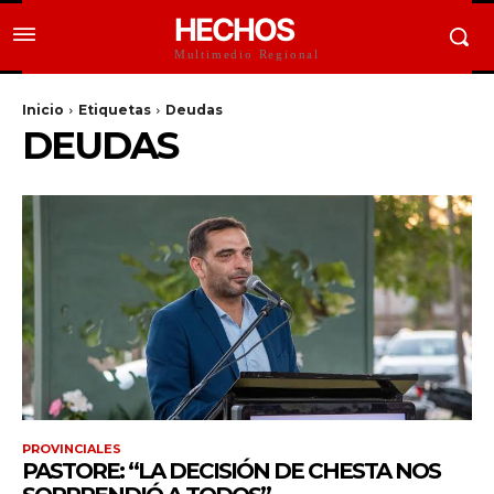
HECHOS
Multimedio Regional
Inicio
Etiquetas
Deudas
DEUDAS
PROVINCIALES
PASTORE: “LA DECISIÓN DE CHESTA NOS