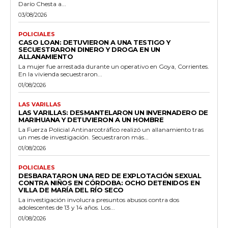
Darío Chesta a...
03/08/2026
POLICIALES
CASO LOAN: DETUVIERON A UNA TESTIGO Y
SECUESTRARON DINERO Y DROGA EN UN
ALLANAMIENTO
La mujer fue arrestada durante un operativo en Goya, Corrientes.
En la vivienda secuestraron...
01/08/2026
LAS VARILLAS
LAS VARILLAS: DESMANTELARON UN INVERNADERO DE
MARIHUANA Y DETUVIERON A UN HOMBRE
La Fuerza Policial Antinarcotráfico realizó un allanamiento tras
un mes de investigación. Secuestraron más...
01/08/2026
POLICIALES
DESBARATARON UNA RED DE EXPLOTACIÓN SEXUAL
CONTRA NIÑOS EN CÓRDOBA: OCHO DETENIDOS EN
VILLA DE MARÍA DEL RÍO SECO
La investigación involucra presuntos abusos contra dos
adolescentes de 13 y 14 años. Los...
01/08/2026