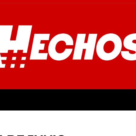
OVINCIALES
POLICIALES
OPINIÓN
CULTURA
EMPR
o