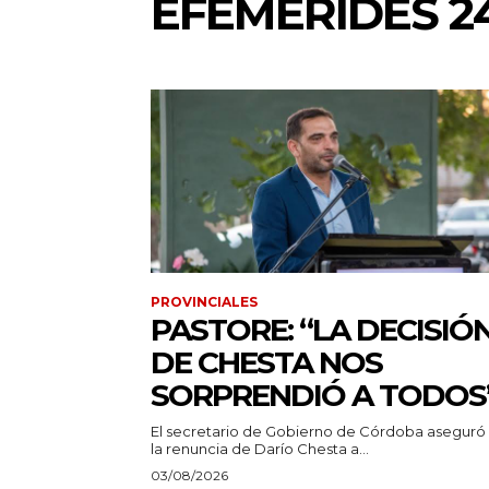
EFEMÉRIDES 2
PROVINCIALES
PASTORE: “LA DECISIÓ
DE CHESTA NOS
SORPRENDIÓ A TODOS
El secretario de Gobierno de Córdoba aseguró
la renuncia de Darío Chesta a...
03/08/2026