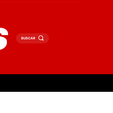
BUSCAR
ESAS
DEPORTES
TURISMO
MORE