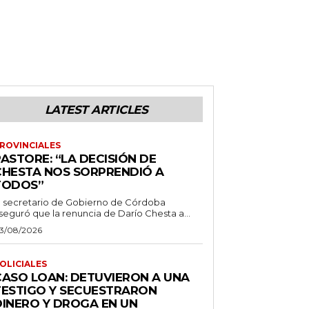
LATEST ARTICLES
ROVINCIALES
ASTORE: “LA DECISIÓN DE
CHESTA NOS SORPRENDIÓ A
TODOS”
l secretario de Gobierno de Córdoba
seguró que la renuncia de Darío Chesta a...
3/08/2026
OLICIALES
CASO LOAN: DETUVIERON A UNA
TESTIGO Y SECUESTRARON
DINERO Y DROGA EN UN