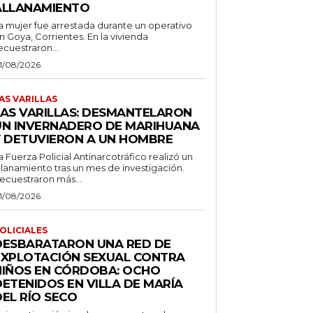
ALLANAMIENTO
a mujer fue arrestada durante un operativo
n Goya, Corrientes. En la vivienda
ecuestraron...
1/08/2026
AS VARILLAS
LAS VARILLAS: DESMANTELARON
UN INVERNADERO DE MARIHUANA
Y DETUVIERON A UN HOMBRE
a Fuerza Policial Antinarcotráfico realizó un
llanamiento tras un mes de investigación.
ecuestraron más...
1/08/2026
OLICIALES
DESBARATARON UNA RED DE
EXPLOTACIÓN SEXUAL CONTRA
NIÑOS EN CÓRDOBA: OCHO
DETENIDOS EN VILLA DE MARÍA
EL RÍO SECO