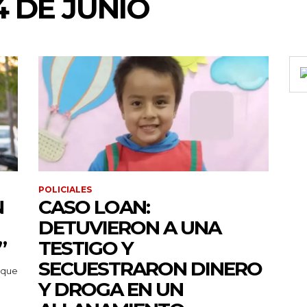
4 DE JUNIO
POLICIALES
N
CASO LOAN:
DETUVIERON A UNA
”
TESTIGO Y
SECUESTRARON DINERO
 que
Y DROGA EN UN