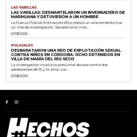
LAS VARILLAS
LAS VARILLAS: DESMANTELARON UN INVERNADERO DE
MARIHUANA Y DETUVIERON A UN HOMBRE
La Fuerza Policial Antinarcotráfico realizó un allanamiento tras
un mes de investigación. Secuestraron más...
01/08/2026
POLICIALES
DESBARATARON UNA RED DE EXPLOTACIÓN SEXUAL
CONTRA NIÑOS EN CÓRDOBA: OCHO DETENIDOS EN
VILLA DE MARÍA DEL RÍO SECO
La investigación involucra presuntos abusos contra dos
adolescentes de 13 y 14 años. Los...
01/08/2026