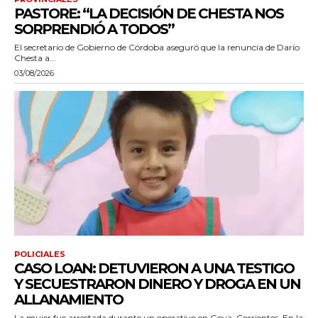
PASTORE: “LA DECISIÓN DE CHESTA NOS
SORPRENDIÓ A TODOS”
El secretario de Gobierno de Córdoba aseguró que la renuncia de Darío
Chesta a...
03/08/2026
POLICIALES
CASO LOAN: DETUVIERON A UNA TESTIGO
Y SECUESTRARON DINERO Y DROGA EN UN
ALLANAMIENTO
La mujer fue arrestada durante un operativo en Goya, Corrientes. En la