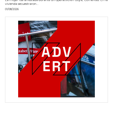
vivienda secuestraron...
01/08/2026