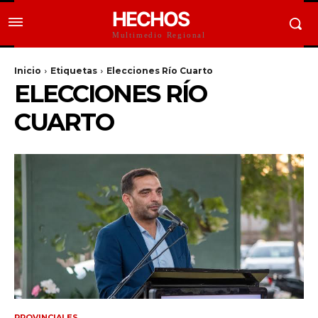
HECHOS
Multimedio Regional
Inicio
Etiquetas
Elecciones Río Cuarto
ELECCIONES RÍO
CUARTO
PROVINCIALES