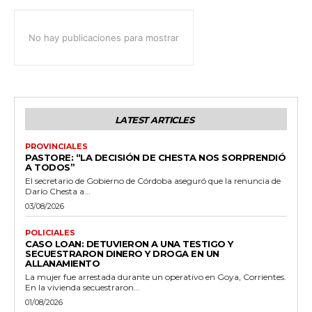
No hay publicaciones para mostrar
LATEST ARTICLES
PROVINCIALES
PASTORE: “LA DECISIÓN DE CHESTA NOS SORPRENDIÓ
A TODOS”
El secretario de Gobierno de Córdoba aseguró que la renuncia de
Darío Chesta a...
03/08/2026
POLICIALES
CASO LOAN: DETUVIERON A UNA TESTIGO Y
SECUESTRARON DINERO Y DROGA EN UN
ALLANAMIENTO
La mujer fue arrestada durante un operativo en Goya, Corrientes.
En la vivienda secuestraron...
01/08/2026