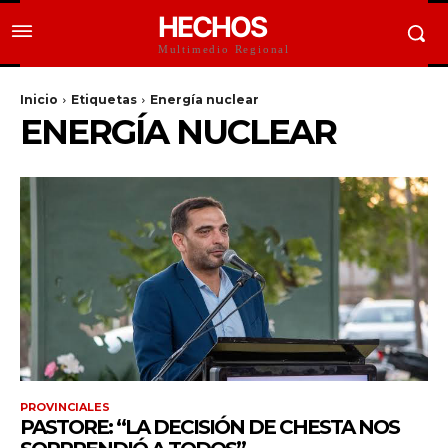
HECHOS
Multimedio Regional
Inicio
Etiquetas
Energía nuclear
ENERGÍA NUCLEAR
PROVINCIALES
PASTORE: “LA DECISIÓN DE CHESTA NOS