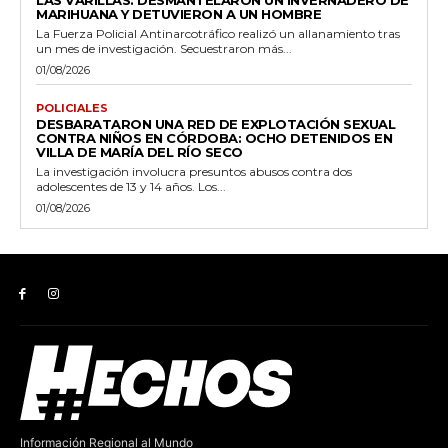
LAS VARILLAS: DESMANTELARON UN INVERNADERO DE
MARIHUANA Y DETUVIERON A UN HOMBRE
La Fuerza Policial Antinarcotráfico realizó un allanamiento tras
un mes de investigación. Secuestraron más...
01/08/2026
POLICIALES
DESBARATARON UNA RED DE EXPLOTACIÓN SEXUAL
CONTRA NIÑOS EN CÓRDOBA: OCHO DETENIDOS EN
VILLA DE MARÍA DEL RÍO SECO
La investigación involucra presuntos abusos contra dos
adolescentes de 13 y 14 años. Los...
01/08/2026
Información Regional al Mundo