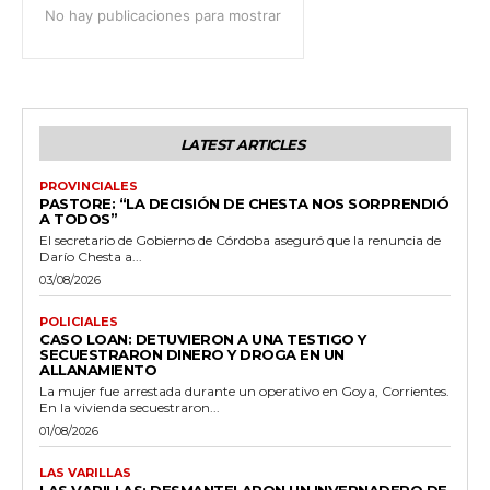
No hay publicaciones para mostrar
LATEST ARTICLES
PROVINCIALES
PASTORE: “LA DECISIÓN DE CHESTA NOS SORPRENDIÓ
A TODOS”
El secretario de Gobierno de Córdoba aseguró que la renuncia de
Darío Chesta a...
03/08/2026
POLICIALES
CASO LOAN: DETUVIERON A UNA TESTIGO Y
SECUESTRARON DINERO Y DROGA EN UN
ALLANAMIENTO
La mujer fue arrestada durante un operativo en Goya, Corrientes.
En la vivienda secuestraron...
01/08/2026
LAS VARILLAS