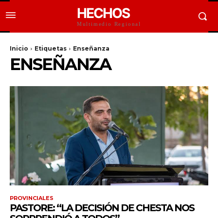
HECHOS
Multimedio Regional
Inicio
Etiquetas
Enseñanza
ENSEÑANZA
PROVINCIALES
PASTORE: “LA DECISIÓN DE CHESTA NOS