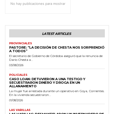
No hay publicaciones para mostrar
LATEST ARTICLES
PROVINCIALES
PASTORE: “LA DECISIÓN DE CHESTA NOS SORPRENDIÓ
A TODOS”
El secretario de Gobierno de Córdoba aseguró que la renuncia de
Darío Chesta a...
03/08/2026
POLICIALES
CASO LOAN: DETUVIERON A UNA TESTIGO Y
SECUESTRARON DINERO Y DROGA EN UN
ALLANAMIENTO
La mujer fue arrestada durante un operativo en Goya, Corrientes.
En la vivienda secuestraron...
01/08/2026
LAS VARILLAS