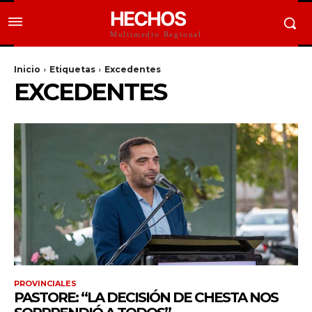
HECHOS
Multimedio Regional
Inicio
Etiquetas
Excedentes
EXCEDENTES
PROVINCIALES
PASTORE: “LA DECISIÓN DE CHESTA NOS