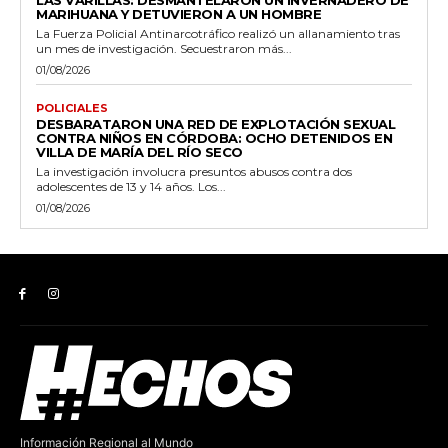
LAS VARILLAS: DESMANTELARON UN INVERNADERO DE
MARIHUANA Y DETUVIERON A UN HOMBRE
La Fuerza Policial Antinarcotráfico realizó un allanamiento tras
un mes de investigación. Secuestraron más...
01/08/2026
POLICIALES
DESBARATARON UNA RED DE EXPLOTACIÓN SEXUAL
CONTRA NIÑOS EN CÓRDOBA: OCHO DETENIDOS EN
VILLA DE MARÍA DEL RÍO SECO
La investigación involucra presuntos abusos contra dos
adolescentes de 13 y 14 años. Los...
01/08/2026
Información Regional al Mundo