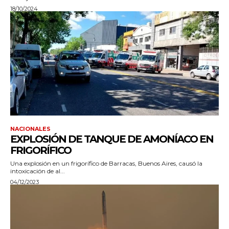
18/10/2024
NACIONALES
EXPLOSIÓN DE TANQUE DE AMONÍACO EN
FRIGORÍFICO
Una explosión en un frigorífico de Barracas, Buenos Aires, causó la
intoxicación de al...
04/12/2023