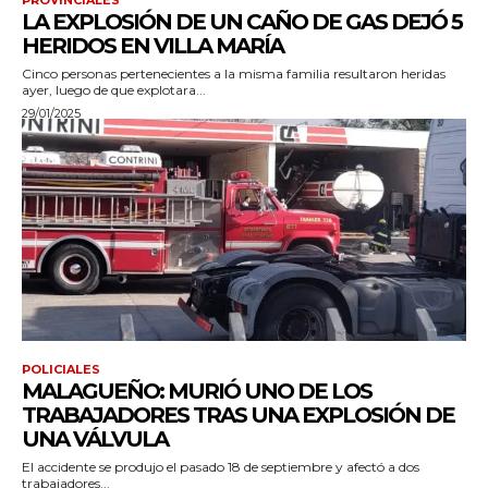
PROVINCIALES
LA EXPLOSIÓN DE UN CAÑO DE GAS DEJÓ 5
HERIDOS EN VILLA MARÍA
Cinco personas pertenecientes a la misma familia resultaron heridas
ayer, luego de que explotara...
29/01/2025
POLICIALES
MALAGUEÑO: MURIÓ UNO DE LOS
TRABAJADORES TRAS UNA EXPLOSIÓN DE
UNA VÁLVULA
El accidente se produjo el pasado 18 de septiembre y afectó a dos
trabajadores...