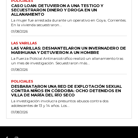
POLICIALES
CASO LOAN: DETUVIERON A UNA TESTIGO Y
SECUESTRARON DINERO Y DROGA EN UN
ALLANAMIENTO
La mujer fue arrestada durante un operativo en Goya, Corrientes.
En la vivienda secuestraron...
01/08/2026
LAS VARILLAS
LAS VARILLAS: DESMANTELARON UN INVERNADERO DE
MARIHUANA Y DETUVIERON A UN HOMBRE
La Fuerza Policial Antinarcotráfico realizó un allanamiento tras
un mes de investigación. Secuestraron más...
01/08/2026
POLICIALES
DESBARATARON UNA RED DE EXPLOTACIÓN SEXUAL
CONTRA NIÑOS EN CÓRDOBA: OCHO DETENIDOS EN
VILLA DE MARÍA DEL RÍO SECO
La investigación involucra presuntos abusos contra dos
adolescentes de 13 y 14 años. Los...
01/08/2026