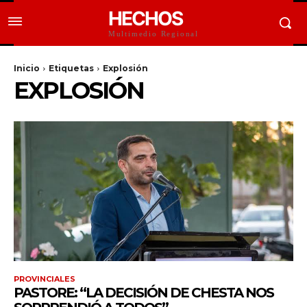
HECHOS
Multimedio Regional
Inicio
Etiquetas
Explosión
EXPLOSIÓN
PROVINCIALES
PASTORE: “LA DECISIÓN DE CHESTA NOS