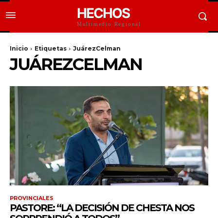
HECHOS
Multimedio Regional
Inicio
Etiquetas
JuárezCelman
JUÁREZCELMAN
PROVINCIALES
PASTORE: “LA DECISIÓN DE CHESTA NOS