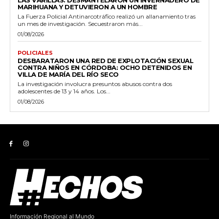
LAS VARILLAS: DESMANTELARON UN INVERNADERO DE
MARIHUANA Y DETUVIERON A UN HOMBRE
La Fuerza Policial Antinarcotráfico realizó un allanamiento tras
un mes de investigación. Secuestraron más...
01/08/2026
POLICIALES
DESBARATARON UNA RED DE EXPLOTACIÓN SEXUAL
CONTRA NIÑOS EN CÓRDOBA: OCHO DETENIDOS EN
VILLA DE MARÍA DEL RÍO SECO
La investigación involucra presuntos abusos contra dos
adolescentes de 13 y 14 años. Los...
01/08/2026
Información Regional al Mundo