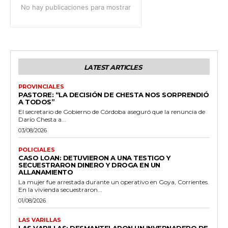
No hay publicaciones para mostrar
LATEST ARTICLES
PROVINCIALES
PASTORE: “LA DECISIÓN DE CHESTA NOS SORPRENDIÓ
A TODOS”
El secretario de Gobierno de Córdoba aseguró que la renuncia de
Darío Chesta a...
03/08/2026
POLICIALES
CASO LOAN: DETUVIERON A UNA TESTIGO Y
SECUESTRARON DINERO Y DROGA EN UN
ALLANAMIENTO
La mujer fue arrestada durante un operativo en Goya, Corrientes.
En la vivienda secuestraron...
01/08/2026
LAS VARILLAS