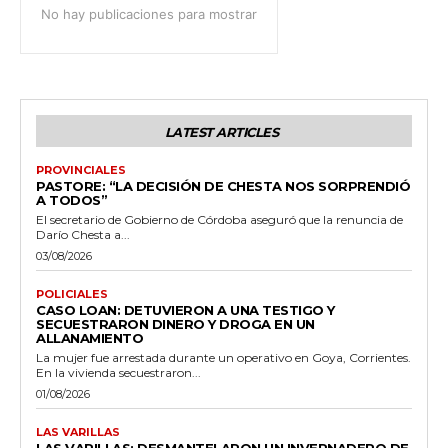
No hay publicaciones para mostrar
LATEST ARTICLES
PROVINCIALES
PASTORE: “LA DECISIÓN DE CHESTA NOS SORPRENDIÓ
A TODOS”
El secretario de Gobierno de Córdoba aseguró que la renuncia de
Darío Chesta a...
03/08/2026
POLICIALES
CASO LOAN: DETUVIERON A UNA TESTIGO Y
SECUESTRARON DINERO Y DROGA EN UN
ALLANAMIENTO
La mujer fue arrestada durante un operativo en Goya, Corrientes.
En la vivienda secuestraron...
01/08/2026
LAS VARILLAS