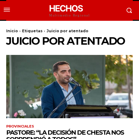
HECHOS
Multimedio Regional
Inicio
Etiquetas
Juicio por atentado
JUICIO POR ATENTADO
PROVINCIALES
PASTORE: “LA DECISIÓN DE CHESTA NOS