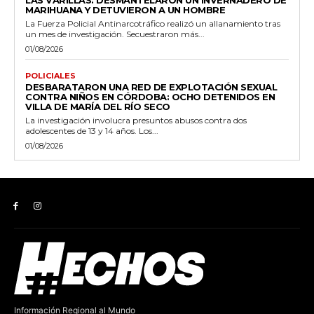
LAS VARILLAS: DESMANTELARON UN INVERNADERO DE
MARIHUANA Y DETUVIERON A UN HOMBRE
La Fuerza Policial Antinarcotráfico realizó un allanamiento tras
un mes de investigación. Secuestraron más...
01/08/2026
POLICIALES
DESBARATARON UNA RED DE EXPLOTACIÓN SEXUAL
CONTRA NIÑOS EN CÓRDOBA: OCHO DETENIDOS EN
VILLA DE MARÍA DEL RÍO SECO
La investigación involucra presuntos abusos contra dos
adolescentes de 13 y 14 años. Los...
01/08/2026
Información Regional al Mundo