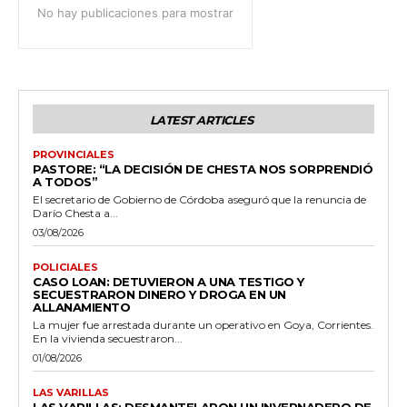
No hay publicaciones para mostrar
LATEST ARTICLES
PROVINCIALES
PASTORE: “LA DECISIÓN DE CHESTA NOS SORPRENDIÓ
A TODOS”
El secretario de Gobierno de Córdoba aseguró que la renuncia de
Darío Chesta a...
03/08/2026
POLICIALES
CASO LOAN: DETUVIERON A UNA TESTIGO Y
SECUESTRARON DINERO Y DROGA EN UN
ALLANAMIENTO
La mujer fue arrestada durante un operativo en Goya, Corrientes.
En la vivienda secuestraron...
01/08/2026
LAS VARILLAS