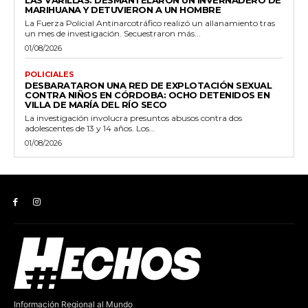
LAS VARILLAS: DESMANTELARON UN INVERNADERO DE
MARIHUANA Y DETUVIERON A UN HOMBRE
La Fuerza Policial Antinarcotráfico realizó un allanamiento tras
un mes de investigación. Secuestraron más...
01/08/2026
POLICIALES
DESBARATARON UNA RED DE EXPLOTACIÓN SEXUAL
CONTRA NIÑOS EN CÓRDOBA: OCHO DETENIDOS EN
VILLA DE MARÍA DEL RÍO SECO
La investigación involucra presuntos abusos contra dos
adolescentes de 13 y 14 años. Los...
01/08/2026
Información Regional al Mundo