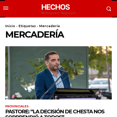
HECHOS
Multimedio Regional
Inicio
Etiquetas
Mercadería
MERCADERÍA
PROVINCIALES
PASTORE: “LA DECISIÓN DE CHESTA NOS