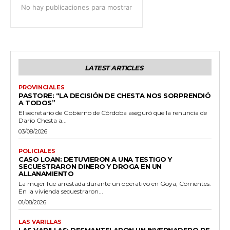
No hay publicaciones para mostrar
LATEST ARTICLES
PROVINCIALES
PASTORE: “LA DECISIÓN DE CHESTA NOS SORPRENDIÓ
A TODOS”
El secretario de Gobierno de Córdoba aseguró que la renuncia de
Darío Chesta a...
03/08/2026
POLICIALES
CASO LOAN: DETUVIERON A UNA TESTIGO Y
SECUESTRARON DINERO Y DROGA EN UN
ALLANAMIENTO
La mujer fue arrestada durante un operativo en Goya, Corrientes.
En la vivienda secuestraron...
01/08/2026
LAS VARILLAS