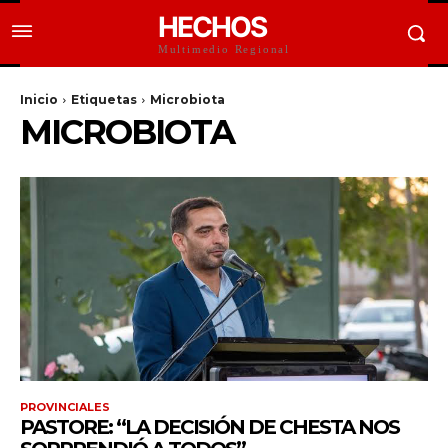
HECHOS
Multimedio Regional
Inicio
Etiquetas
Microbiota
MICROBIOTA
PROVINCIALES
PASTORE: “LA DECISIÓN DE CHESTA NOS