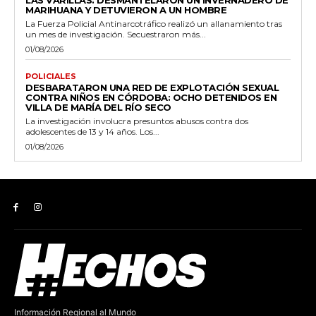
LAS VARILLAS: DESMANTELARON UN INVERNADERO DE
MARIHUANA Y DETUVIERON A UN HOMBRE
La Fuerza Policial Antinarcotráfico realizó un allanamiento tras
un mes de investigación. Secuestraron más...
01/08/2026
POLICIALES
DESBARATARON UNA RED DE EXPLOTACIÓN SEXUAL
CONTRA NIÑOS EN CÓRDOBA: OCHO DETENIDOS EN
VILLA DE MARÍA DEL RÍO SECO
La investigación involucra presuntos abusos contra dos
adolescentes de 13 y 14 años. Los...
01/08/2026
Información Regional al Mundo