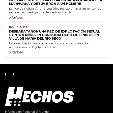
LAS VARILLAS: DESMANTELARON UN INVERNADERO DE
MARIHUANA Y DETUVIERON A UN HOMBRE
La Fuerza Policial Antinarcotráfico realizó un allanamiento tras
un mes de investigación. Secuestraron más...
01/08/2026
POLICIALES
DESBARATARON UNA RED DE EXPLOTACIÓN SEXUAL
CONTRA NIÑOS EN CÓRDOBA: OCHO DETENIDOS EN
VILLA DE MARÍA DEL RÍO SECO
La investigación involucra presuntos abusos contra dos
adolescentes de 13 y 14 años. Los...
01/08/2026
Información Regional al Mundo