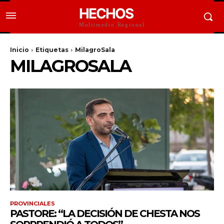
HECHOS
Multimedio Regional
Inicio
Etiquetas
MilagroSala
MILAGROSALA
PROVINCIALES
PASTORE: “LA DECISIÓN DE CHESTA NOS