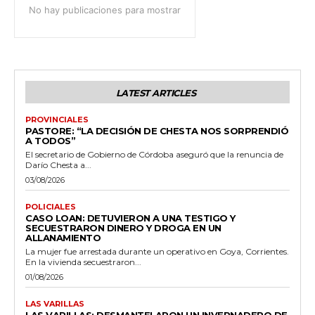
No hay publicaciones para mostrar
LATEST ARTICLES
PROVINCIALES
PASTORE: “LA DECISIÓN DE CHESTA NOS SORPRENDIÓ
A TODOS”
El secretario de Gobierno de Córdoba aseguró que la renuncia de
Darío Chesta a...
03/08/2026
POLICIALES
CASO LOAN: DETUVIERON A UNA TESTIGO Y
SECUESTRARON DINERO Y DROGA EN UN
ALLANAMIENTO
La mujer fue arrestada durante un operativo en Goya, Corrientes.
En la vivienda secuestraron...
01/08/2026
LAS VARILLAS