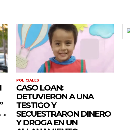
POLICIALES
N
CASO LOAN:
DETUVIERON A UNA
”
TESTIGO Y
SECUESTRARON DINERO
 que
Y DROGA EN UN