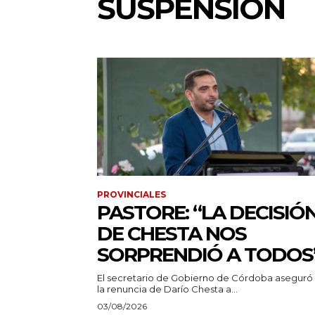
SUSPENSION
PROVINCIALES
PASTORE: “LA DECISIÓ
DE CHESTA NOS
SORPRENDIÓ A TODOS
El secretario de Gobierno de Córdoba aseguró
la renuncia de Darío Chesta a...
03/08/2026