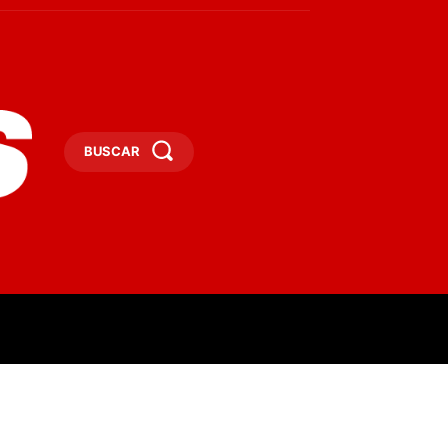
BUSCAR
ESAS
DEPORTES
TURISMO
MORE