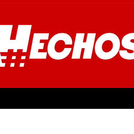
OVINCIALES
POLICIALES
OPINIÓN
CULTURA
EMPR