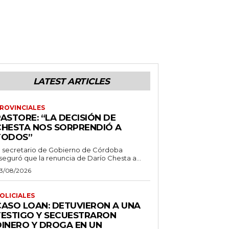
LATEST ARTICLES
ROVINCIALES
ASTORE: “LA DECISIÓN DE
CHESTA NOS SORPRENDIÓ A
TODOS”
l secretario de Gobierno de Córdoba
seguró que la renuncia de Darío Chesta a...
3/08/2026
OLICIALES
CASO LOAN: DETUVIERON A UNA
TESTIGO Y SECUESTRARON
DINERO Y DROGA EN UN