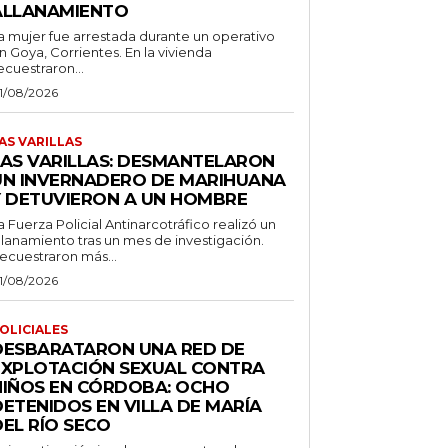
ALLANAMIENTO
a mujer fue arrestada durante un operativo
n Goya, Corrientes. En la vivienda
ecuestraron...
1/08/2026
AS VARILLAS
LAS VARILLAS: DESMANTELARON
UN INVERNADERO DE MARIHUANA
Y DETUVIERON A UN HOMBRE
a Fuerza Policial Antinarcotráfico realizó un
llanamiento tras un mes de investigación.
ecuestraron más...
1/08/2026
OLICIALES
DESBARATARON UNA RED DE
EXPLOTACIÓN SEXUAL CONTRA
NIÑOS EN CÓRDOBA: OCHO
DETENIDOS EN VILLA DE MARÍA
EL RÍO SECO