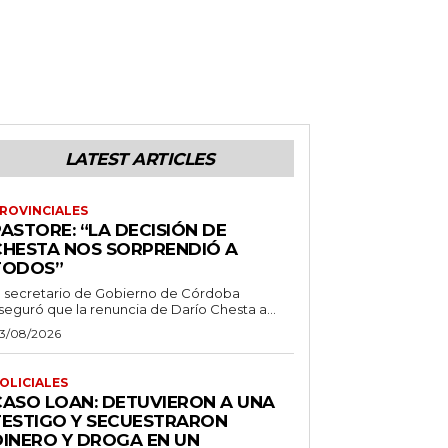
LATEST ARTICLES
ROVINCIALES
ASTORE: “LA DECISIÓN DE
CHESTA NOS SORPRENDIÓ A
TODOS”
l secretario de Gobierno de Córdoba
seguró que la renuncia de Darío Chesta a...
3/08/2026
OLICIALES
CASO LOAN: DETUVIERON A UNA
TESTIGO Y SECUESTRARON
DINERO Y DROGA EN UN