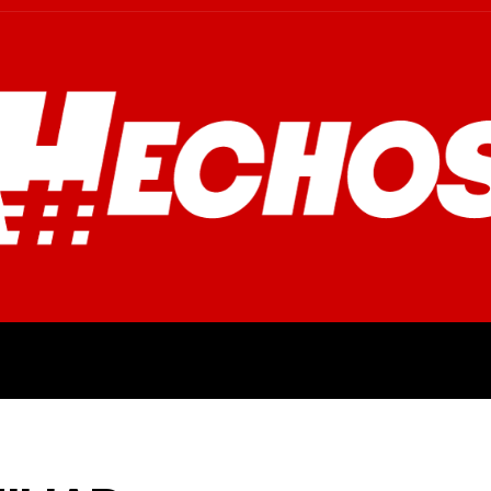
OVINCIALES
POLICIALES
OPINIÓN
CULTURA
EMPR