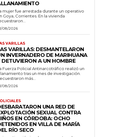
ALLANAMIENTO
a mujer fue arrestada durante un operativo
n Goya, Corrientes. En la vivienda
ecuestraron...
1/08/2026
AS VARILLAS
LAS VARILLAS: DESMANTELARON
UN INVERNADERO DE MARIHUANA
Y DETUVIERON A UN HOMBRE
a Fuerza Policial Antinarcotráfico realizó un
llanamiento tras un mes de investigación.
ecuestraron más...
1/08/2026
OLICIALES
DESBARATARON UNA RED DE
EXPLOTACIÓN SEXUAL CONTRA
NIÑOS EN CÓRDOBA: OCHO
DETENIDOS EN VILLA DE MARÍA
EL RÍO SECO