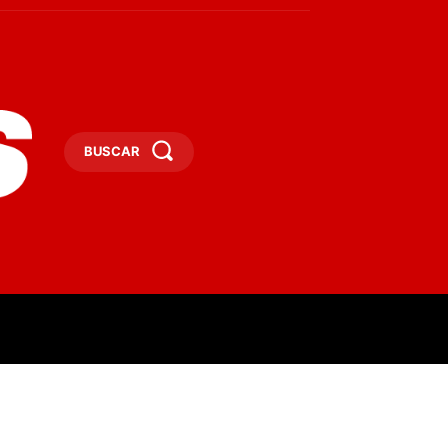
BUSCAR
ESAS
DEPORTES
TURISMO
MORE