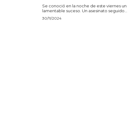
Se conoció en la noche de este viernes un
lamentable suceso. Un asesinato seguido...
30/11/2024