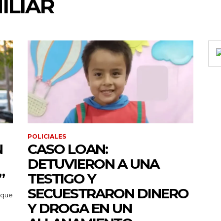
ILIAR
POLICIALES
N
CASO LOAN:
DETUVIERON A UNA
”
TESTIGO Y
SECUESTRARON DINERO
 que
Y DROGA EN UN