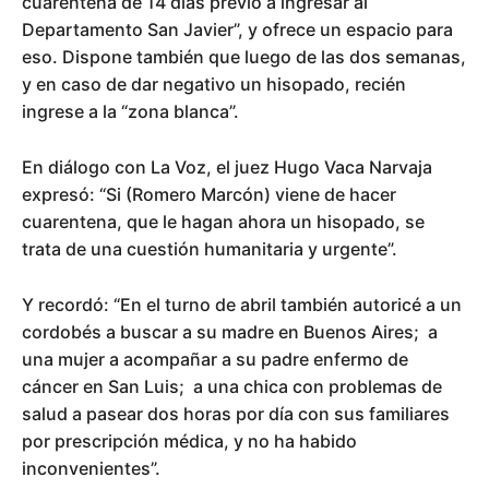
cuarentena de 14 días previo a ingresar al
Departamento San Javier”, y ofrece un espacio para
eso. Dispone también que luego de las dos semanas,
y en caso de dar negativo un hisopado, recién
ingrese a la “zona blanca”.
En diálogo con La Voz, el juez Hugo Vaca Narvaja
expresó: “Si (Romero Marcón) viene de hacer
cuarentena, que le hagan ahora un hisopado, se
trata de una cuestión humanitaria y urgente”.
Y recordó: “En el turno de abril también autoricé a un
cordobés a buscar a su madre en Buenos Aires; a
una mujer a acompañar a su padre enfermo de
cáncer en San Luis; a una chica con problemas de
salud a pasear dos horas por día con sus familiares
por prescripción médica, y no ha habido
inconvenientes”.