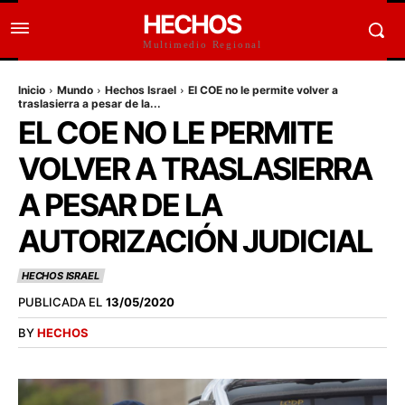
HECHOS
Multimedio Regional
Inicio
Mundo
Hechos Israel
El COE no le permite volver a
traslasierra a pesar de la...
EL COE NO LE PERMITE
VOLVER A TRASLASIERRA
A PESAR DE LA
AUTORIZACIÓN JUDICIAL
HECHOS ISRAEL
PUBLICADA EL
13/05/2020
BY
HECHOS