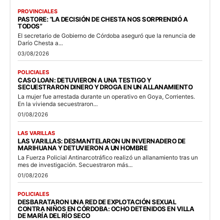
PROVINCIALES
PASTORE: “LA DECISIÓN DE CHESTA NOS SORPRENDIÓ A
TODOS”
El secretario de Gobierno de Córdoba aseguró que la renuncia de
Darío Chesta a...
03/08/2026
POLICIALES
CASO LOAN: DETUVIERON A UNA TESTIGO Y
SECUESTRARON DINERO Y DROGA EN UN ALLANAMIENTO
La mujer fue arrestada durante un operativo en Goya, Corrientes.
En la vivienda secuestraron...
01/08/2026
LAS VARILLAS
LAS VARILLAS: DESMANTELARON UN INVERNADERO DE
MARIHUANA Y DETUVIERON A UN HOMBRE
La Fuerza Policial Antinarcotráfico realizó un allanamiento tras un
mes de investigación. Secuestraron más...
01/08/2026
POLICIALES
DESBARATARON UNA RED DE EXPLOTACIÓN SEXUAL
CONTRA NIÑOS EN CÓRDOBA: OCHO DETENIDOS EN VILLA
DE MARÍA DEL RÍO SECO