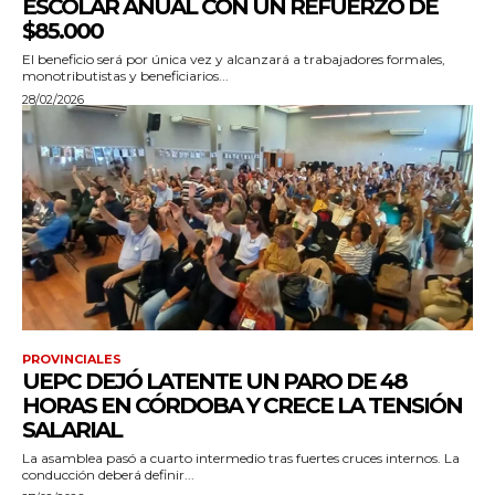
ESCOLAR ANUAL CON UN REFUERZO DE
$85.000
El beneficio será por única vez y alcanzará a trabajadores formales,
monotributistas y beneficiarios...
28/02/2026
PROVINCIALES
UEPC DEJÓ LATENTE UN PARO DE 48
HORAS EN CÓRDOBA Y CRECE LA TENSIÓN
SALARIAL
La asamblea pasó a cuarto intermedio tras fuertes cruces internos. La
conducción deberá definir...