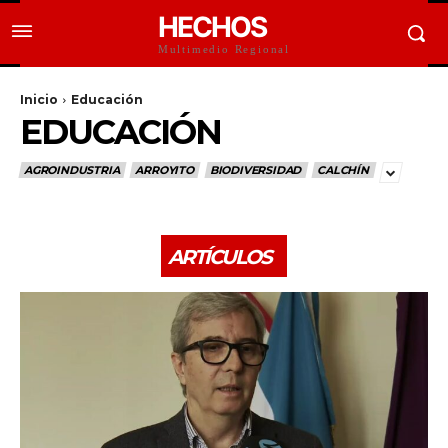
HECHOS
Multimedio Regional
Inicio
Educación
EDUCACIÓN
AGROINDUSTRIA
ARROYITO
BIODIVERSIDAD
CALCHÍN
ARTÍCULOS