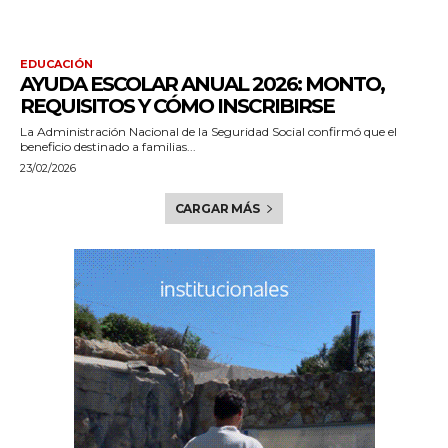
EDUCACIÓN
AYUDA ESCOLAR ANUAL 2026: MONTO,
REQUISITOS Y CÓMO INSCRIBIRSE
La Administración Nacional de la Seguridad Social confirmó que el
beneficio destinado a familias...
23/02/2026
CARGAR MÁS