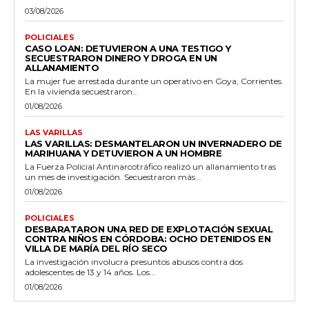
03/08/2026
POLICIALES
CASO LOAN: DETUVIERON A UNA TESTIGO Y
SECUESTRARON DINERO Y DROGA EN UN
ALLANAMIENTO
La mujer fue arrestada durante un operativo en Goya, Corrientes.
En la vivienda secuestraron...
01/08/2026
LAS VARILLAS
LAS VARILLAS: DESMANTELARON UN INVERNADERO DE
MARIHUANA Y DETUVIERON A UN HOMBRE
La Fuerza Policial Antinarcotráfico realizó un allanamiento tras
un mes de investigación. Secuestraron más...
01/08/2026
POLICIALES
DESBARATARON UNA RED DE EXPLOTACIÓN SEXUAL
CONTRA NIÑOS EN CÓRDOBA: OCHO DETENIDOS EN
VILLA DE MARÍA DEL RÍO SECO
La investigación involucra presuntos abusos contra dos
adolescentes de 13 y 14 años. Los...
01/08/2026