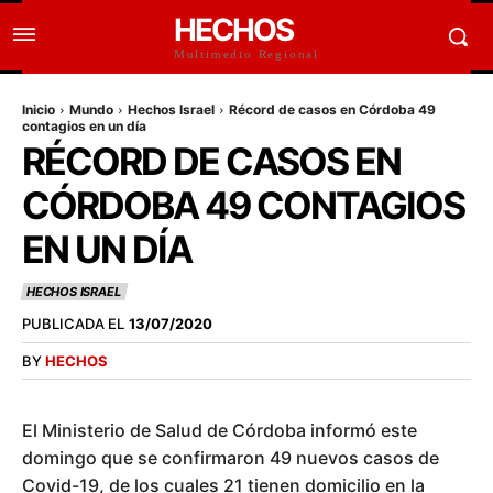
HECHOS
Multimedio Regional
Inicio
Mundo
Hechos Israel
Récord de casos en Córdoba 49
contagios en un día
RÉCORD DE CASOS EN
CÓRDOBA 49 CONTAGIOS
EN UN DÍA
HECHOS ISRAEL
PUBLICADA EL
13/07/2020
BY
HECHOS
El Ministerio de Salud de Córdoba informó este
domingo que se confirmaron 49 nuevos casos de
Covid-19, de los cuales 21 tienen domicilio en la