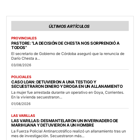
ÚLTIMOS ARTÍCULOS
PROVINCIALES
PASTORE: “LA DECISIÓN DE CHESTA NOS SORPRENDIÓ A
TODOS”
El secretario de Gobierno de Córdoba aseguró que la renuncia de
Darío Chesta a...
03/08/2026
POLICIALES
CASO LOAN: DETUVIERON A UNA TESTIGO Y
SECUESTRARON DINERO Y DROGA EN UN ALLANAMIENTO
La mujer fue arrestada durante un operativo en Goya, Corrientes.
En la vivienda secuestraron...
01/08/2026
LAS VARILLAS
LAS VARILLAS: DESMANTELARON UN INVERNADERO DE
MARIHUANA Y DETUVIERON A UN HOMBRE
La Fuerza Policial Antinarcotráfico realizó un allanamiento tras un
mes de investigación. Secuestraron más...