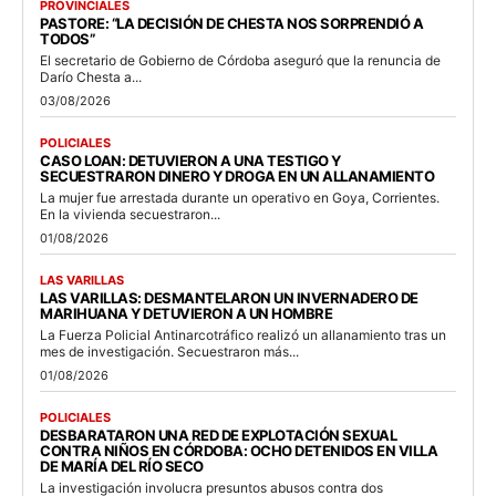
PROVINCIALES
PASTORE: “LA DECISIÓN DE CHESTA NOS SORPRENDIÓ A
TODOS”
El secretario de Gobierno de Córdoba aseguró que la renuncia de
Darío Chesta a...
03/08/2026
POLICIALES
CASO LOAN: DETUVIERON A UNA TESTIGO Y
SECUESTRARON DINERO Y DROGA EN UN ALLANAMIENTO
La mujer fue arrestada durante un operativo en Goya, Corrientes.
En la vivienda secuestraron...
01/08/2026
LAS VARILLAS
LAS VARILLAS: DESMANTELARON UN INVERNADERO DE
MARIHUANA Y DETUVIERON A UN HOMBRE
La Fuerza Policial Antinarcotráfico realizó un allanamiento tras un
mes de investigación. Secuestraron más...
01/08/2026
POLICIALES
DESBARATARON UNA RED DE EXPLOTACIÓN SEXUAL
CONTRA NIÑOS EN CÓRDOBA: OCHO DETENIDOS EN VILLA
DE MARÍA DEL RÍO SECO
La investigación involucra presuntos abusos contra dos