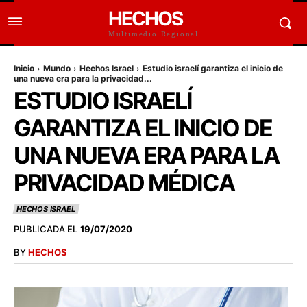
HECHOS
Multimedio Regional
Inicio
Mundo
Hechos Israel
Estudio israelí garantiza el inicio de
una nueva era para la privacidad...
ESTUDIO ISRAELÍ
GARANTIZA EL INICIO DE
UNA NUEVA ERA PARA LA
PRIVACIDAD MÉDICA
HECHOS ISRAEL
PUBLICADA EL
19/07/2020
BY
HECHOS