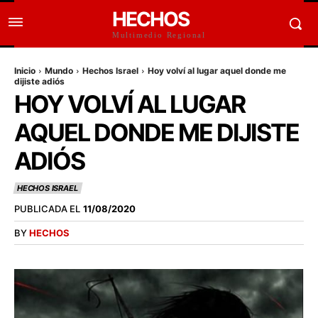
HECHOS
Multimedio Regional
Inicio
Mundo
Hechos Israel
Hoy volví al lugar aquel donde me
dijiste adiós
HOY VOLVÍ AL LUGAR
AQUEL DONDE ME DIJISTE
ADIÓS
HECHOS ISRAEL
PUBLICADA EL
11/08/2020
BY
HECHOS