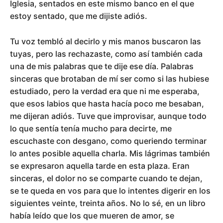
Iglesia, sentados en este mismo banco en el que
estoy sentado, que me dijiste adiós.
Tu voz tembló al decirlo y mis manos buscaron las
tuyas, pero las rechazaste, como así también cada
una de mis palabras que te dije ese día. Palabras
sinceras que brotaban de mí ser como si las hubiese
estudiado, pero la verdad era que ni me esperaba,
que esos labios que hasta hacía poco me besaban,
me dijeran adiós. Tuve que improvisar, aunque todo
lo que sentía tenía mucho para decirte, me
escuchaste con desgano, como queriendo terminar
lo antes posible aquella charla. Mis lágrimas también
se expresaron aquella tarde en esta plaza. Eran
sinceras, el dolor no se comparte cuando te dejan,
se te queda en vos para que lo intentes digerir en los
siguientes veinte, treinta años. No lo sé, en un libro
había leído que los que mueren de amor, se