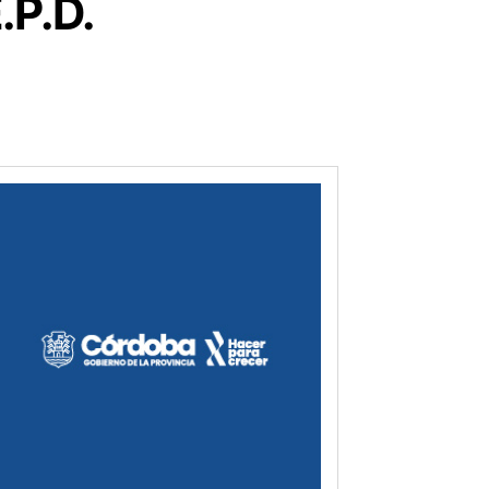
.P.D.