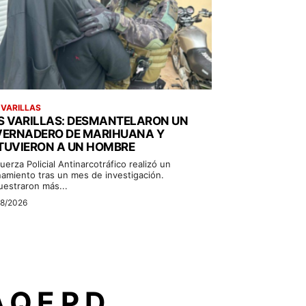
 VARILLAS
S VARILLAS: DESMANTELARON UN
VERNADERO DE MARIHUANA Y
TUVIERON A UN HOMBRE
uerza Policial Antinarcotráfico realizó un
namiento tras un mes de investigación.
uestraron más...
08/2026