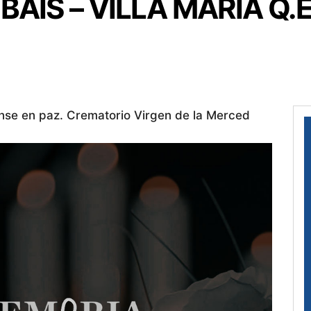
AIS – VILLA MARÍA Q.E
nse en paz. Crematorio Virgen de la Merced