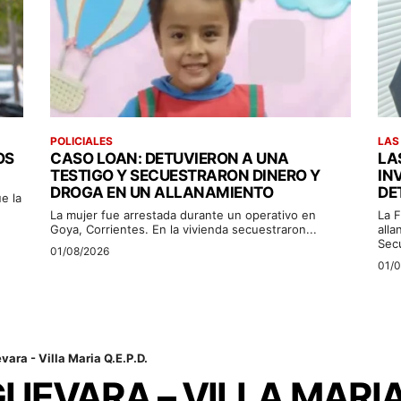
POLICIALES
LAS
OS
CASO LOAN: DETUVIERON A UNA
LA
TESTIGO Y SECUESTRARON DINERO Y
IN
DROGA EN UN ALLANAMIENTO
DE
e la
La mujer fue arrestada durante un operativo en
La F
Goya, Corrientes. En la vivienda secuestraron...
alla
Sec
01/08/2026
01/