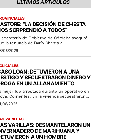
ÚLTIMOS ARTÍCULOS
ROVINCIALES
ASTORE: “LA DECISIÓN DE CHESTA
OS SORPRENDIÓ A TODOS”
l secretario de Gobierno de Córdoba aseguró
ue la renuncia de Darío Chesta a...
3/08/2026
OLICIALES
ASO LOAN: DETUVIERON A UNA
ESTIGO Y SECUESTRARON DINERO Y
DROGA EN UN ALLANAMIENTO
a mujer fue arrestada durante un operativo en
oya, Corrientes. En la vivienda secuestraron...
1/08/2026
AS VARILLAS
LAS VARILLAS: DESMANTELARON UN
INVERNADERO DE MARIHUANA Y
DETUVIERON A UN HOMBRE