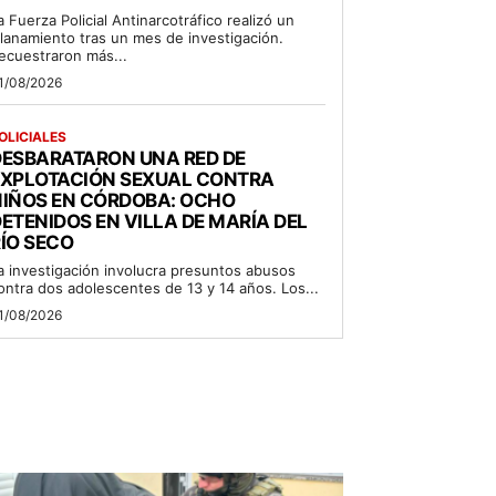
a Fuerza Policial Antinarcotráfico realizó un
llanamiento tras un mes de investigación.
ecuestraron más...
1/08/2026
OLICIALES
DESBARATARON UNA RED DE
EXPLOTACIÓN SEXUAL CONTRA
NIÑOS EN CÓRDOBA: OCHO
ETENIDOS EN VILLA DE MARÍA DEL
ÍO SECO
a investigación involucra presuntos abusos
ontra dos adolescentes de 13 y 14 años. Los...
1/08/2026