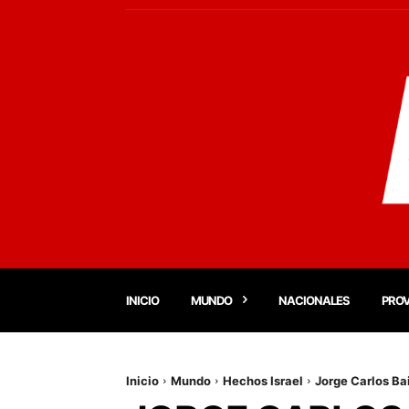
INICIO
MUNDO
NACIONALES
PROV
Inicio
Mundo
Hechos Israel
Jorge Carlos Bai