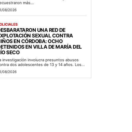
ecuestraron más...
1/08/2026
OLICIALES
DESBARATARON UNA RED DE
EXPLOTACIÓN SEXUAL CONTRA
NIÑOS EN CÓRDOBA: OCHO
ETENIDOS EN VILLA DE MARÍA DEL
ÍO SECO
a investigación involucra presuntos abusos
ontra dos adolescentes de 13 y 14 años. Los...
1/08/2026