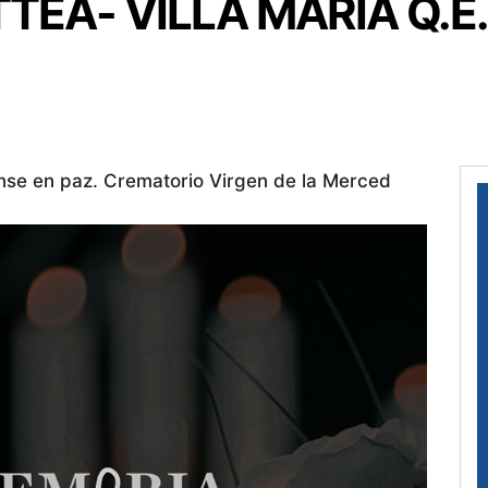
TEA- VILLA MARÍA Q.E.
nse en paz. Crematorio Virgen de la Merced