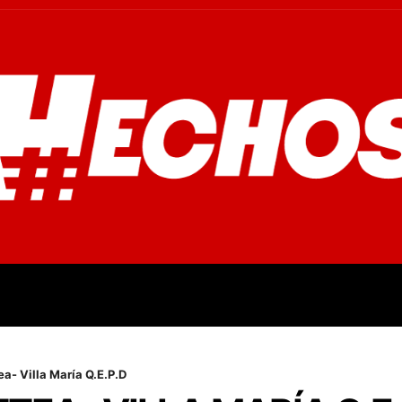
OVINCIALES
POLICIALES
OPINIÓN
CULTURA
EMPR
a- Villa María Q.E.P.D