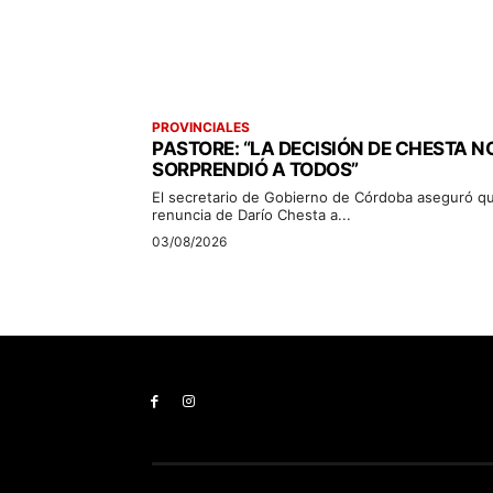
PROVINCIALES
PASTORE: “LA DECISIÓN DE CHESTA N
SORPRENDIÓ A TODOS”
El secretario de Gobierno de Córdoba aseguró qu
renuncia de Darío Chesta a...
03/08/2026