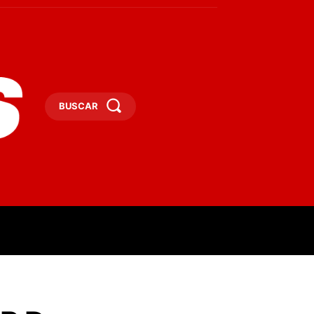
BUSCAR
ESAS
DEPORTES
TURISMO
MORE