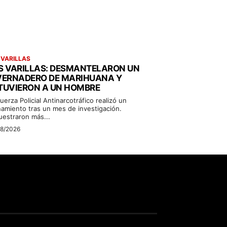
 VARILLAS
S VARILLAS: DESMANTELARON UN
VERNADERO DE MARIHUANA Y
TUVIERON A UN HOMBRE
uerza Policial Antinarcotráfico realizó un
namiento tras un mes de investigación.
uestraron más...
08/2026